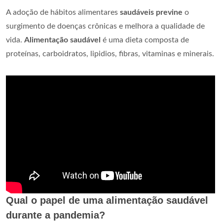
A adoção de hábitos alimentares
saudáveis previne
o
surgimento de doenças crônicas e melhora a qualidade de
vida.
Alimentação saudável
é uma dieta composta de
proteínas, carboidratos, lipidios, fibras, vitaminas e minerais.
Qual o papel de uma alimentação saudável
durante a pandemia?