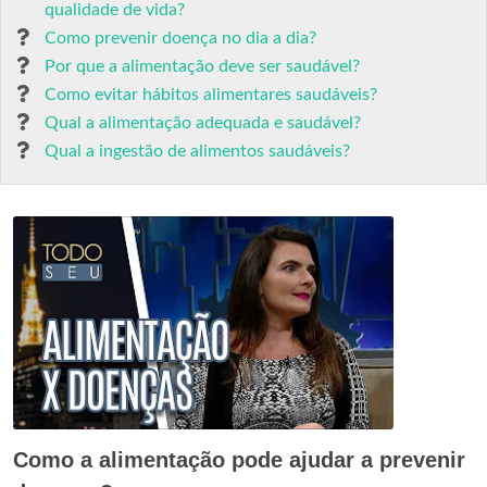
qualidade de vida?
Como prevenir doença no dia a dia?
Por que a alimentação deve ser saudável?
Como evitar hábitos alimentares saudáveis?
Qual a alimentação adequada e saudável?
Qual a ingestão de alimentos saudáveis?
Como a alimentação pode ajudar a prevenir