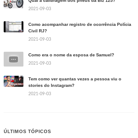
Qual a calibragem dos pneus da Biz 125?
2021-09-03
Como acompanhar registro de ocorrência Polícia
Civil RJ?
2021-09-03
Como era o nome da esposa de Samuel?
2021-09-03
Tem como ver quantas vezes a pessoa viu o
stories do Instagram?
2021-09-03
ÚLTIMOS TÓPICOS