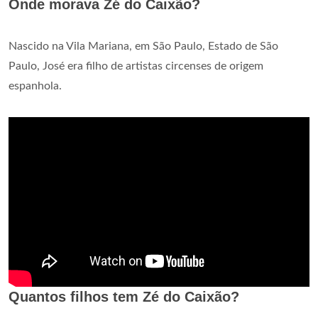
Onde morava Zé do Caixão?
Nascido na Vila Mariana, em São Paulo, Estado de São
Paulo, José era filho de artistas circenses de origem
espanhola.
Quantos filhos tem Zé do Caixão?