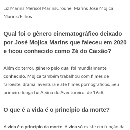
Liz Marins Merisol MarinsCrounel Marins José Mojica
Marins/Filhos
Qual foi o gênero cinematográfico deixado
por José Mojica Marins que faleceu em 2020
e ficou conhecido como Zé do Caixão?
Além do terror,
gênero
pelo
qual foi
mundialmente
conhecido
,
Mojica
também trabalhou com filmes de
faroeste, drama, aventura e até filmes pornográficos. Seu
primeiro longa
foi
A Sina do Aventureiro, de 1958.
O que é a vida é o princípio da morte?
A
vida é o princípio da morte
. A
vida
só existe em função da