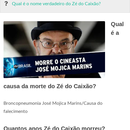
Qual é o nome verdadeiro do Zé do Caixão?
Qual
é a
causa da morte do Zé do Caixão?
Broncopneumonia José Mojica Marins/Causa do
falecimento
Quantos anos Zé do Caixão morreu?