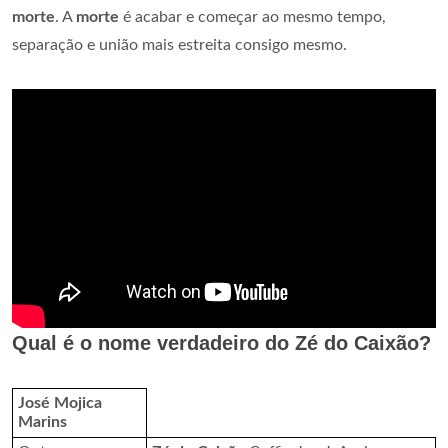
morte
. A
morte
é acabar e começar ao mesmo tempo,
separação e união mais estreita consigo mesmo.
Qual é o nome verdadeiro do Zé do Caixão?
José Mojica
Marins