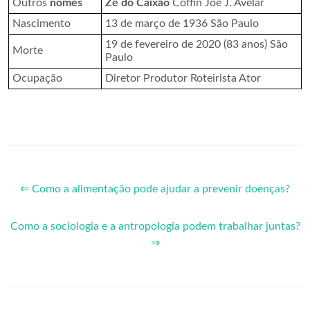
Outros
nomes
Zé do Caixão
Coffin Joe J. Avelar
Nascimento
13 de março de 1936 São Paulo
19 de fevereiro de 2020 (83 anos) São
Morte
Paulo
Ocupação
Diretor Produtor Roteirista Ator
⇐ Como a alimentação pode ajudar a prevenir doenças?
Como a sociologia e a antropologia podem trabalhar juntas?
⇒