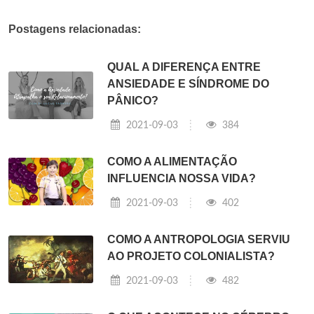
Postagens relacionadas:
QUAL A DIFERENÇA ENTRE
ANSIEDADE E SÍNDROME DO
PÂNICO?
2021-09-03
384
COMO A ALIMENTAÇÃO
INFLUENCIA NOSSA VIDA?
2021-09-03
402
COMO A ANTROPOLOGIA SERVIU
AO PROJETO COLONIALISTA?
2021-09-03
482