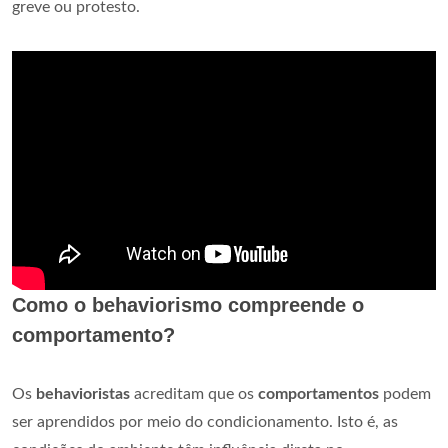
greve ou protesto.
Como o behaviorismo compreende o
comportamento?
Os
behavioristas
acreditam que os
comportamentos
podem
ser aprendidos por meio do condicionamento. Isto é, as