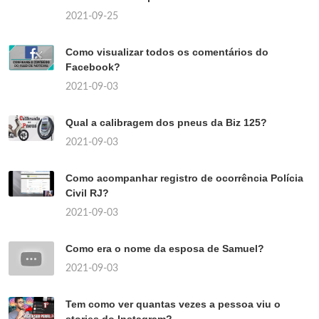
2021-09-25
Como visualizar todos os comentários do
Facebook?
2021-09-03
Qual a calibragem dos pneus da Biz 125?
2021-09-03
Como acompanhar registro de ocorrência Polícia
Civil RJ?
2021-09-03
Como era o nome da esposa de Samuel?
2021-09-03
Tem como ver quantas vezes a pessoa viu o