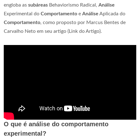
engloba as
subáreas
Behaviorismo Radical,
Análise
Experimental do
Comportamento
e
Análise
Aplicada do
Comportamento
, como proposto por Marcus Bentes de
Carvalho Neto em seu artigo (Link do Artigo).
O que é análise do comportamento
experimental?