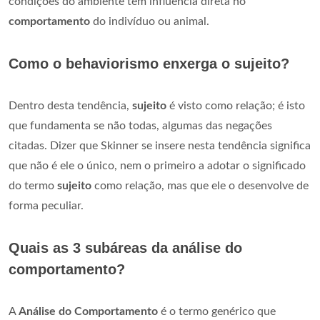
condições do ambiente têm influência direta no
comportamento
do indivíduo ou animal.
Como o behaviorismo enxerga o sujeito?
Dentro desta tendência,
sujeito
é visto como relação; é isto
que fundamenta se não todas, algumas das negações
citadas. Dizer que Skinner se insere nesta tendência significa
que não é ele o único, nem o primeiro a adotar o significado
do termo
sujeito
como relação, mas que ele o desenvolve de
forma peculiar.
Quais as 3 subáreas da análise do
comportamento?
A
Análise do Comportamento
é o termo genérico que