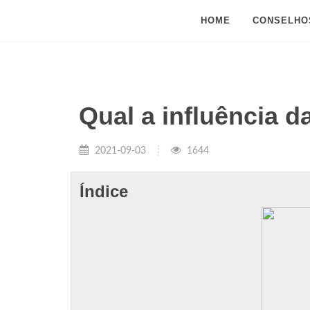
HOME
CONSELHO
Qual a influência d
2021-09-03
1644
Índice