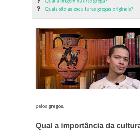
Qual a origem da arte grega?
Quais são as esculturas gregas originais?
pelos
gregos
.
Qual a importância da cultu