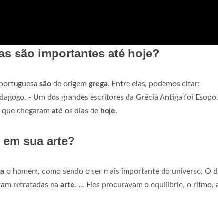
gas são importantes até hoje?
 portuguesa
são
de origem
grega
. Entre elas, podemos citar:
pedagogo. - Um dos grandes escritores da Grécia Antiga foi Esopo.
as que chegaram
até
os dias de
hoje
.
 em sua arte?
va
o homem, como sendo o ser mais importante do universo. O d
am retratadas na
arte
. ... Eles procuravam o equilíbrio, o ritmo, 