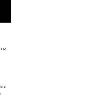
 Ele
ia a
a