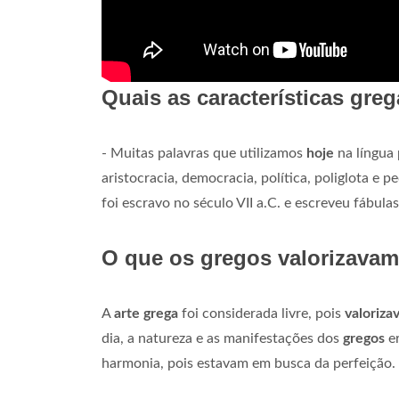
Quais as características gre
- Muitas palavras que utilizamos
hoje
na língua
aristocracia, democracia, política, poliglota e 
foi escravo no século VII a.C. e escreveu fábul
O que os gregos valorizavam
A
arte grega
foi considerada livre, pois
valoriza
dia, a natureza e as manifestações dos
gregos
er
harmonia, pois estavam em busca da perfeição.