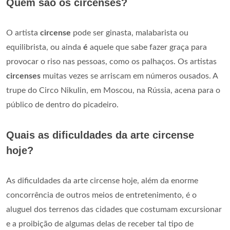
Quem são os circenses?
O artista
circense
pode ser ginasta, malabarista ou
equilibrista, ou ainda
é
aquele que sabe fazer graça para
provocar o riso nas pessoas, como os palhaços. Os artistas
circenses
muitas vezes se arriscam em números ousados. A
trupe do Circo Nikulin, em Moscou, na Rússia, acena para o
público de dentro do picadeiro.
Quais as dificuldades da arte circense
hoje?
As dificuldades da arte circense hoje, além da enorme
concorrência de outros meios de entretenimento, é o
aluguel dos terrenos das cidades que costumam excursionar
e a proibição de algumas delas de receber tal tipo de