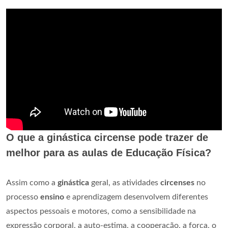
O que a ginástica circense pode trazer de
melhor para as aulas de Educação Física?
Assim como a
ginástica
geral, as atividades
circenses
no
processo
ensino
e aprendizagem desenvolvem diferentes
aspectos pessoais e motores, como a sensibilidade na
expressão corporal, a auto-estima, a cooperação, a força, o