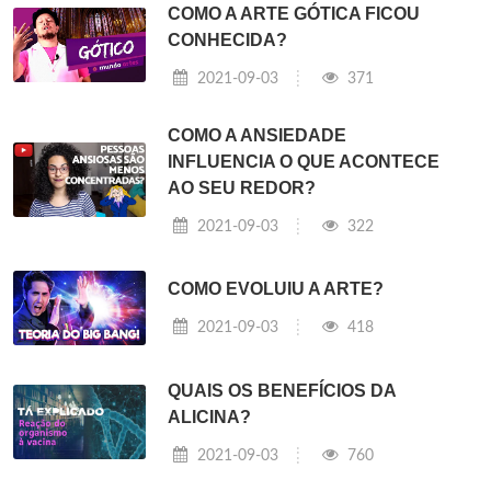
COMO A ARTE GÓTICA FICOU
CONHECIDA?
2021-09-03
371
COMO A ANSIEDADE
INFLUENCIA O QUE ACONTECE
AO SEU REDOR?
2021-09-03
322
COMO EVOLUIU A ARTE?
2021-09-03
418
QUAIS OS BENEFÍCIOS DA
ALICINA?
2021-09-03
760