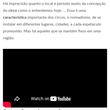
Há imprecisão quanto o local e período exato da concepção
do
circo
como o entendemos hoje. ... Essa é uma
característica
importante dos circos, o nomadismo, de se
instalar em diferentes lugares, cidades, a cada espetáculo
promovido. Mas há aqueles que se mantêm fixos em uma
região.