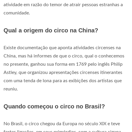
atividade em razão do temor de atrair pessoas estranhas a
comunidade.
Qual a origem do circo na China?
Existe documentação que aponta atividades circenses na
China, mas há informes de que o circo, qual o conhecemos
no presente, ganhou sua forma em 1769 pelo inglês Philip
Astley, que organizou apresentações circenses itinerantes
com uma tenda de lona para as exibições dos artistas que
reuniu.
Quando começou o circo no Brasil?
No Brasil, o circo chegou da Europa no século XIX e teve
fortes ligações, em seus primórdios, com a cultura cigana.