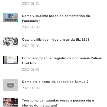
2021-09-25
Como visualizar todos os comentários do
Facebook?
2021-09-03
Qual a calibragem dos pneus da Biz 125?
2021-09-03
Como acompanhar registro de ocorrência Polícia
Civil RJ?
2021-09-03
Como era o nome da esposa de Samuel?
2021-09-03
Tem como ver quantas vezes a pessoa viu o
stories do Instagram?