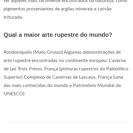
ser aqueles mais facilmente encontrados na natureza, como
pigmentos provenientes de argilas minerais e carvão
triturado.
Qual a maior arte rupestre do mundo?
Rondonópolis (Mato Grosso) Algumas demonstrações de
arte rupestre encontradas no continente europeu: Caverna
de Les Trois-Frères, França (pinturas rupestres do Paleolítico
Superior) Complexo de Cavernas de Lascaux, França (uma
das mais conhecidas do mundo e Patrimônio Mundial da
UNESCO)