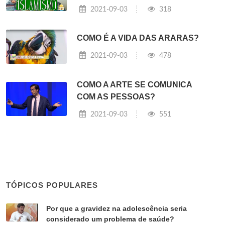
2021-09-03
318
COMO É A VIDA DAS ARARAS?
2021-09-03
478
COMO A ARTE SE COMUNICA
COM AS PESSOAS?
2021-09-03
551
TÓPICOS POPULARES
Por que a gravidez na adolescência seria
considerado um problema de saúde?