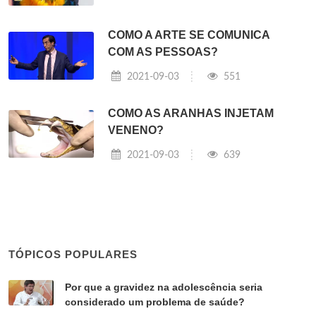
COMO A ARTE SE COMUNICA
COM AS PESSOAS?
2021-09-03
551
COMO AS ARANHAS INJETAM
VENENO?
2021-09-03
639
TÓPICOS POPULARES
Por que a gravidez na adolescência seria
considerado um problema de saúde?