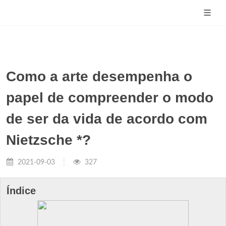
Como a arte desempenha o
papel de compreender o modo
de ser da vida de acordo com
Nietzsche *?
2021-09-03
327
Índice