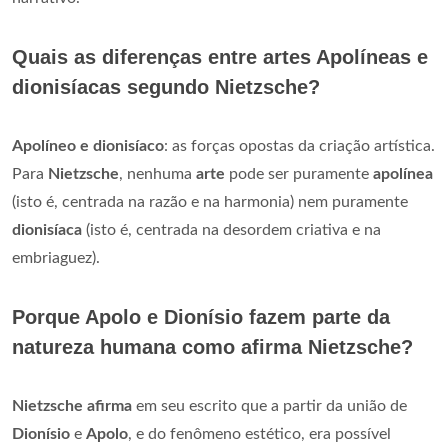
Quais as diferenças entre artes Apolíneas e
dionisíacas segundo Nietzsche?
Apolíneo e dionisíaco
: as forças opostas da criação artística.
Para
Nietzsche
, nenhuma
arte
pode ser puramente
apolínea
(isto é, centrada na razão e na harmonia) nem puramente
dionisíaca
(isto é, centrada na desordem criativa e na
embriaguez).
Porque Apolo e Dionísio fazem parte da
natureza humana como afirma Nietzsche?
Nietzsche afirma
em seu escrito que a partir da união de
Dionísio
e
Apolo
, e do fenômeno estético, era possível