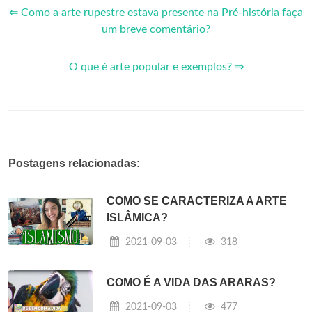
⇐ Como a arte rupestre estava presente na Pré-história faça
um breve comentário?
O que é arte popular e exemplos? ⇒
Postagens relacionadas:
COMO SE CARACTERIZA A ARTE
ISLÂMICA?
2021-09-03
318
COMO É A VIDA DAS ARARAS?
2021-09-03
477