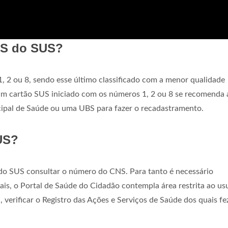
NS do SUS?
2 ou 8, sendo esse último classificado com a menor qualidade
um cartão SUS iniciado com os números 1, 2 ou 8 se recomenda 
cipal de Saúde ou uma UBS para fazer o recadastramento.
US?
do SUS consultar o número do CNS. Para tanto é necessário
s, o Portal de Saúde do Cidadão contempla área restrita ao us
 verificar o Registro das Ações e Serviços de Saúde dos quais fe