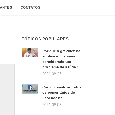
SANTES
CONTATOS
TÓPICOS POPULARES
?
Por que a gravidez na
adolescência seria
considerado um
problema de saúde?
2021-09-25
Como visualizar todos
os comentários do
Facebook?
2021-09-03