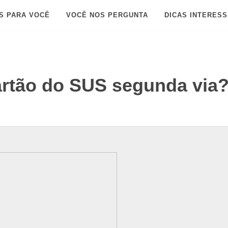
S PARA VOCÊ
VOCÊ NOS PERGUNTA
DICAS INTERES
artão do SUS segunda via