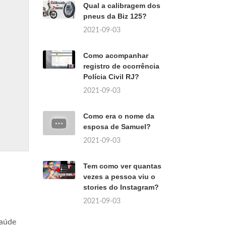
Qual a calibragem dos
pneus da Biz 125?
2021-09-03
Como acompanhar
registro de ocorrência
Polícia Civil RJ?
2021-09-03
Como era o nome da
esposa de Samuel?
2021-09-03
Tem como ver quantas
vezes a pessoa viu o
stories do Instagram?
2021-09-03
saúde