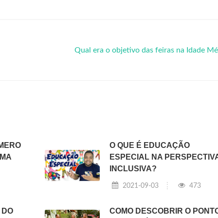
Qual era o objetivo das feiras na Idade M
ÚMERO
O QUE É EDUCAÇÃO
UMA
ESPECIAL NA PERSPECTIV
INCLUSIVA?
2021-09-03
473
 DO
COMO DESCOBRIR O PONT