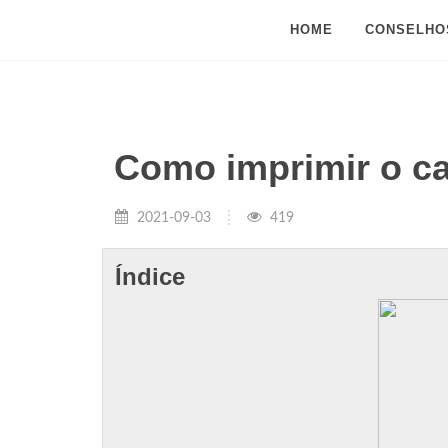
HOME
CONSELHO
Como imprimir o c
2021-09-03
419
Índice