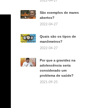
2022-04-27
São exemplos de mares
abertos?
2022-04-27
Quais são os tipos de
manômetros?
2022-04-27
Por que a gravidez na
adolescência seria
considerado um
problema de saúde?
2021-09-25