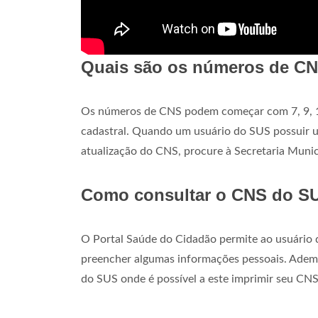
Quais são os números de C
Os números de CNS podem começar com 7, 9, 1, 
cadastral. Quando um usuário do SUS possuir 
atualização do CNS, procure à Secretaria Muni
Como consultar o CNS do S
O Portal Saúde do Cidadão permite ao usuário 
preencher algumas informações pessoais. Ademai
do SUS onde é possível a este imprimir seu CNS,