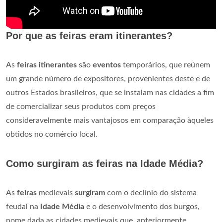
Por que as feiras eram itinerantes?
As
feiras itinerantes
são
eventos
temporários, que reúnem
um grande número de expositores, provenientes deste e de
outros Estados brasileiros, que se instalam nas cidades a fim
de comercializar seus produtos com preços
consideravelmente mais vantajosos em comparação àqueles
obtidos no comércio local.
Como surgiram as feiras na Idade Média?
As
feiras
medievais
surgiram
com o declínio do sistema
feudal na
Idade Média
e o desenvolvimento dos burgos,
nome dada as cidades medievais que, anteriormente