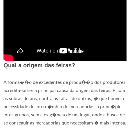
Qual a origem das feiras?
A forma��o de excedentes de produ��o dos produtores
acredita-se ser a principal causa da origem das feiras. E com
as sobras de uns, contra as faltas de outros, � que houve a
necessidade de interc�mbio de mercadorias, a princ�pio
inter-grupos, sem a exig�ncia de um lugar, onde a busca de
se conseguir as mercadorias que necessitam � mais intensa.