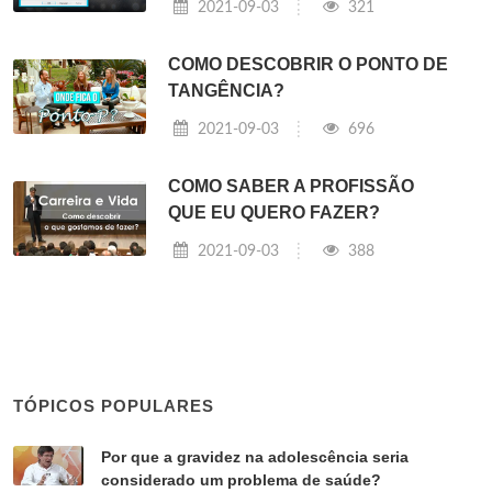
2021-09-03
321
COMO DESCOBRIR O PONTO DE
TANGÊNCIA?
2021-09-03
696
COMO SABER A PROFISSÃO
QUE EU QUERO FAZER?
2021-09-03
388
TÓPICOS POPULARES
Por que a gravidez na adolescência seria
considerado um problema de saúde?