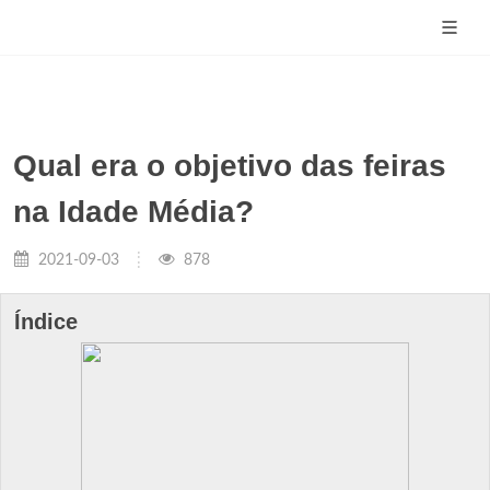
Qual era o objetivo das feiras
na Idade Média?
2021-09-03
878
Índice