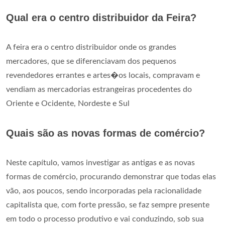
Qual era o centro distribuidor da Feira?
A feira era o centro distribuidor onde os grandes
mercadores, que se diferenciavam dos pequenos
revendedores errantes e artes�os locais, compravam e
vendiam as mercadorias estrangeiras procedentes do
Oriente e Ocidente, Nordeste e Sul
Quais são as novas formas de comércio?
Neste capítulo, vamos investigar as antigas e as novas
formas de comércio, procurando demonstrar que todas elas
vão, aos poucos, sendo incorporadas pela racionalidade
capitalista que, com forte pressão, se faz sempre presente
em todo o processo produtivo e vai conduzindo, sob sua