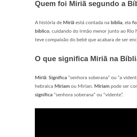
Quem foi Miriã segundo a Bí
A história de
Miriã
está contada na
bíblia
, ela
fo
bíblico
, cuidando do irmão menor junto ao Rio 
teve compaixão do bebê que acabara de ser enc
O que significa Miriã na Bíbl
Miriã
:
Significa
“senhora soberana” ou “a vident
hebraica
Miriam
ou Mirian.
Miriam
pode ser con
significa
“senhora soberana” ou “vidente”.