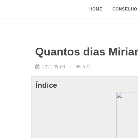
HOME
CONSELHO
Quantos dias Miri
2021-09-03
972
Índice