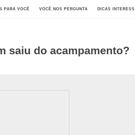
S PARA VOCÊ
VOCÊ NOS PERGUNTA
DICAS INTERES
am saiu do acampamento?