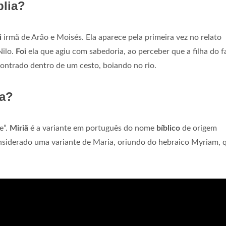
blia?
i
irmã de Arão e Moisés. Ela aparece pela primeira vez no relato
Nilo.
Foi
ela que agiu com sabedoria, ao perceber que a filha do f
ontrado dentro de um cesto, boiando no rio.
ia?
e”.
Miriã
é a variante em português do nome
bíblico
de origem
siderado uma variante de Maria, oriundo do hebraico Myriam, 