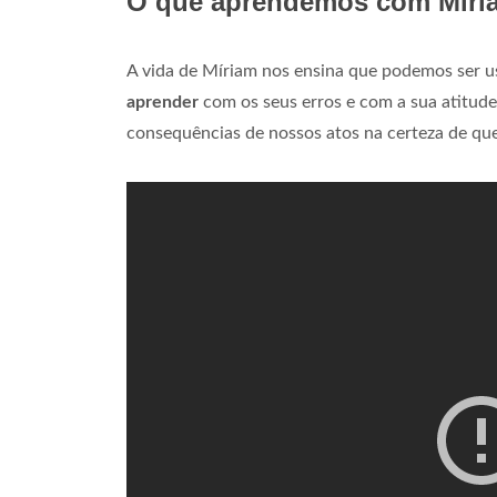
O que aprendemos com Miri
A vida de Míriam nos ensina que podemos ser 
aprender
com os seus erros e com a sua atitude
consequências de nossos atos na certeza de qu