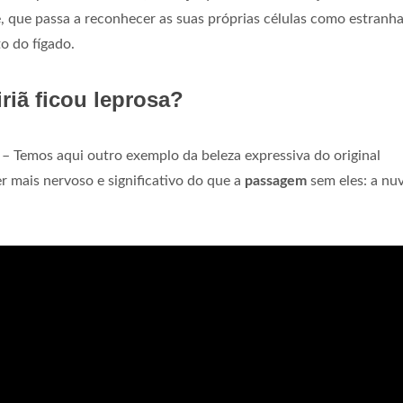
, que passa a reconhecer as suas próprias células como estranha
o do fígado.
riã ficou leprosa?
– Temos aqui outro exemplo da beleza expressiva do original
er mais nervoso e significativo do que a
passagem
sem eles: a nu