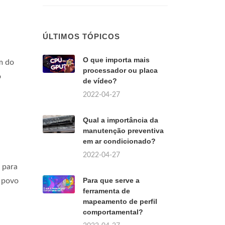
ÚLTIMOS TÓPICOS
O que importa mais
m do
processador ou placa
o
de vídeo?
2022-04-27
Qual a importância da
manutenção preventiva
em ar condicionado?
2022-04-27
 para
Para que serve a
o povo
ferramenta de
mapeamento de perfil
comportamental?