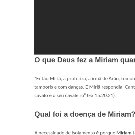
O que Deus fez a Miriam qua
“Então Miriã, a profetiza, a irmã de Arão, tomo
tamboris e com danças. E Miriã respondia: Cant
cavalo e o seu cavaleiro” (Ex 15:20:21).
Qual foi a doença de Miriam
A necessidade de isolamento
é
porque
Miriam
t