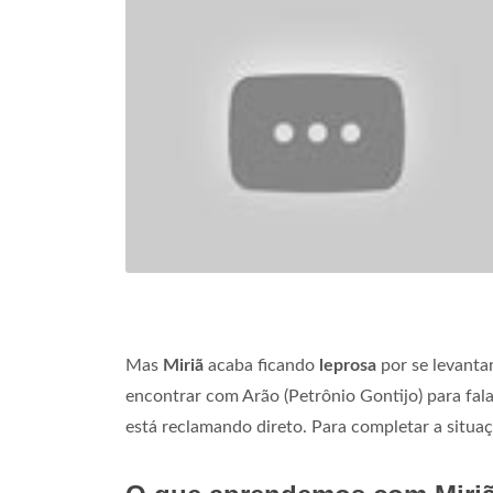
Mas
Miriã
acaba ficando
leprosa
por se levantar
encontrar com Arão (Petrônio Gontijo) para fal
está reclamando direto. Para completar a sit