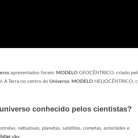
erso
apresentados foram:
MODELO
GEOCÊNTRICO, criado pel
l: A Terra no centro do
Universo
.
MODELO
HELIOCÊNTRICO, c
universo conhecido pelos cientistas?
strelas, nebulosas, planetas, satélites, cometas, asteróides e
istas
são: