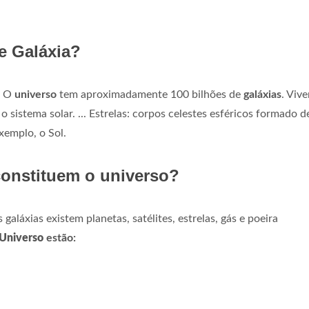
e Galáxia?
s. O
universo
tem aproximadamente 100 bilhões de
galáxias
. Viv
sistema solar. ... Estrelas: corpos celestes esféricos formado d
xemplo, o Sol.
onstituem o universo?
aláxias existem planetas, satélites, estrelas, gás e poeira
Universo
estão: