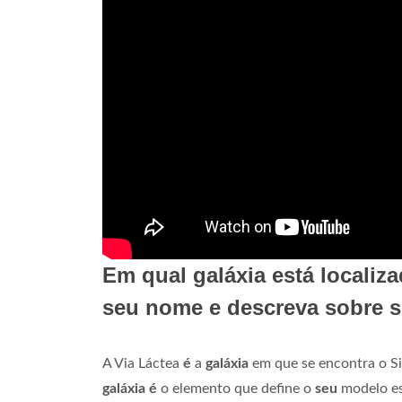
Em qual galáxia está localiz
seu nome e descreva sobre 
A Via Láctea
é
a
galáxia
em que se encontra o S
galáxia é
o elemento que define o
seu
modelo esp