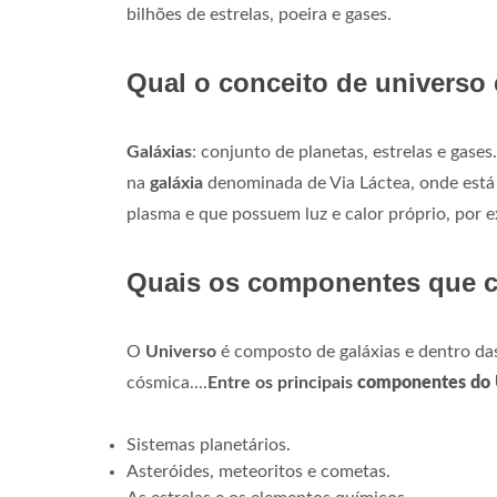
bilhões de estrelas, poeira e gases.
Qual o conceito de universo 
Galáxias
: conjunto de planetas, estrelas e gase
na
galáxia
denominada de Via Láctea, onde está o 
plasma e que possuem luz e calor próprio, por e
Quais os componentes que c
O
Universo
é composto de galáxias e dentro das g
cósmica....
Entre os principais
componentes do 
Sistemas planetários.
Asteróides, meteoritos e cometas.