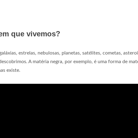
 em que vivemos?
aláxias, estrelas, nebulosas, planetas, satélites, cometas, astero
 descobrimos. A matéria negra, por exemplo, é uma forma de mat
s existe.