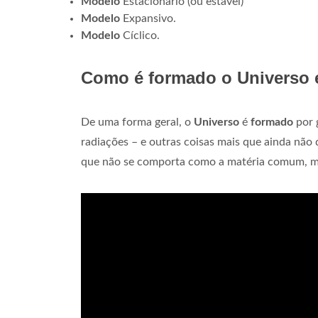
Modelo
Estacionário (ou estável)
Modelo
Expansivo.
Modelo
Cíclico.
Como é formado o Universo
De uma forma geral, o
Universo
é
formado
por g
radiações – e outras coisas mais que ainda não
que não se comporta como a matéria comum, ma