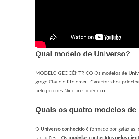
Qual modelo de Universo?
MODELO GEOCÊNTRICO Os
modelos de Univ
grego Claudio Ptolomeu. Característica principa
pelo polonês Nicolau Copérnico.
Quais os quatro modelos de 
O
Universo conhecido
é formado por galáxias, e
radiações....
Os
modelos
conhecidos
pelos cient