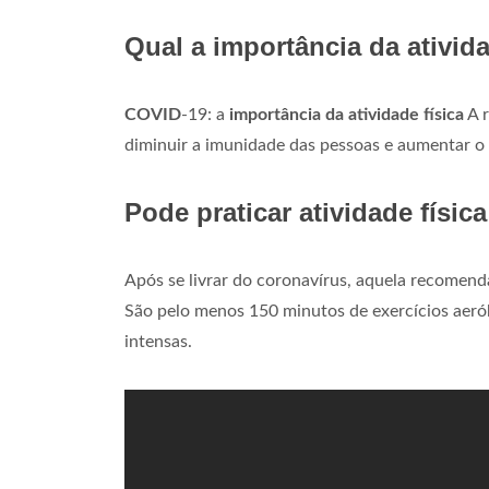
Qual a importância da ativid
COVID
-19: a
importância da atividade física
A r
diminuir a imunidade das pessoas e aumentar o 
Pode praticar atividade físi
Após se livrar do coronavírus, aquela recomen
São pelo menos 150 minutos de exercícios aer
intensas.