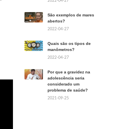
2022-04-27
São exemplos de mares
abertos?
2022-04-27
Quais são os tipos de
manômetros?
2022-04-27
Por que a gravidez na
adolescência seria
considerado um
problema de saúde?
2021-09-25