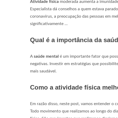
Atividade física
moderada aumenta a imunidade, 
Especialista dá conselhos a quem estava parad
coronavírus, a preocupação das pessoas em me
significativamente ...
Qual é a importância da saú
A
saúde mental
é um importante fator que possi
negativas. Investir em estratégias que possibili
mais saudável.
Como a atividade física mel
Em razão disso, neste post, vamos entender o c
Todo movimento que realizamos ao longo do dia, 