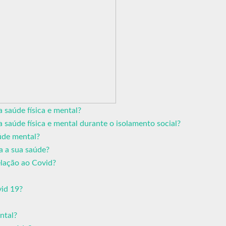
a saúde física e mental?
a saúde física e mental durante o isolamento social?
úde mental?
a a sua saúde?
elação ao Covid?
vid 19?
ntal?