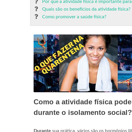
Por que a atividade física é importante par
Quais são os benefícios da atividade física?
Como promover a saúde física?
Como a atividade física pode 
durante o isolamento social?
Durante
sua prática, vários são os hormônios li