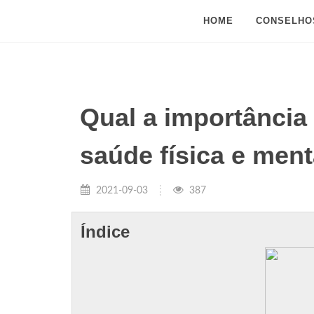
HOME
CONSELHO
Qual a importância 
saúde física e ment
2021-09-03
387
Índice