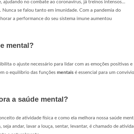
ajudando no combate ao coronavírus, já treinos intensos...
o. Nunca se falou tanto em imunidade. Com a pandemia do
lhorar a performance do seu sistema imune aumentou
de mental?
bilita o ajuste necessário para lidar com as emoções positivas e
tem o equilíbrio das funções
mentais
é essencial para um convívio
hora a saúde mental?
onceito de atividade física e como ela melhora nossa saúde ment
seja andar, lavar a louça, sentar, levantar, é chamado de ativid