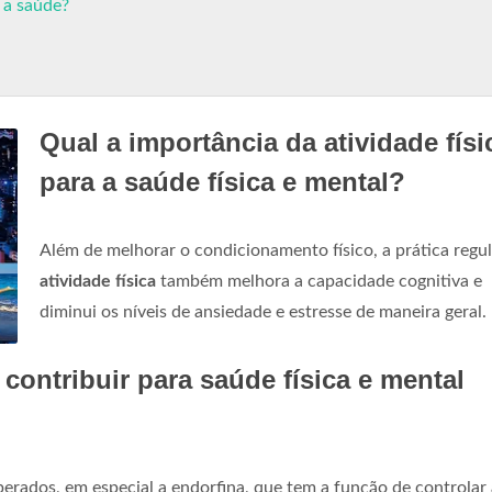
a a saúde?
Qual a importância da atividade físi
para a saúde física e mental?
Além de melhorar o condicionamento físico, a prática regul
atividade física
também melhora a capacidade cognitiva e
diminui os níveis de ansiedade e estresse de maneira geral.
contribuir para saúde física e mental
berados, em especial a endorfina, que tem a função de controlar 