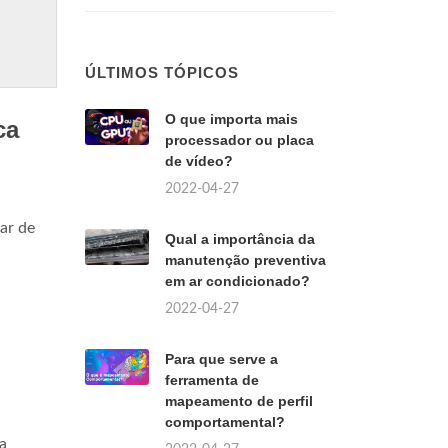
ÚLTIMOS TÓPICOS
O que importa mais
ca
processador ou placa
de vídeo?
2022-04-27
ar de
Qual a importância da
manutenção preventiva
em ar condicionado?
2022-04-27
Para que serve a
ferramenta de
mapeamento de perfil
comportamental?
a