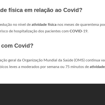
ade física em relação ao Covid?
edução no nível de
atividade física
nos meses de quarentena po
risco de hospitalização dos pacientes com
COVID
-19.
ca com Covid?
dação geral da Organização Mundial da Saúde (OMS) continua va
óbicos leves a moderados por semana ou 75 minutos de
atividade