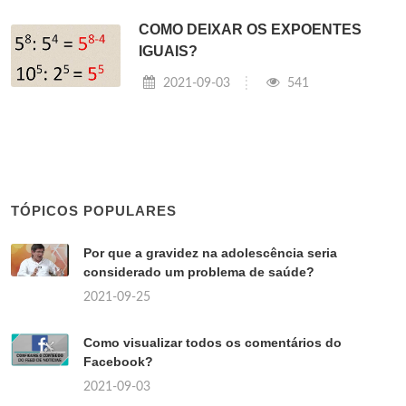
COMO DEIXAR OS EXPOENTES
IGUAIS?
2021-09-03
541
TÓPICOS POPULARES
Por que a gravidez na adolescência seria
considerado um problema de saúde?
2021-09-25
Como visualizar todos os comentários do
Facebook?
2021-09-03