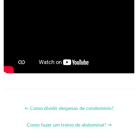
⇐ Como dividir despesas de condomínio?
Como fazer um treino de abdominal? ⇒