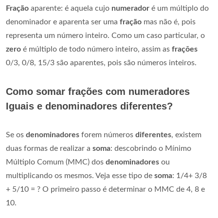
Fração
aparente: é aquela cujo
numerador
é um múltiplo do
denominador e aparenta ser uma
fração
mas não é, pois
representa um número inteiro. Como um caso particular, o
zero
é múltiplo de todo número inteiro, assim as
frações
0/3, 0/8, 15/3 são aparentes, pois são números inteiros.
Como somar frações com numeradores
Iguais e denominadores diferentes?
Se os
denominadores
forem números
diferentes
, existem
duas formas de realizar a
soma
: descobrindo o Mínimo
Múltiplo Comum (MMC) dos
denominadores
ou
multiplicando os mesmos. Veja esse tipo de
soma
: 1/4+ 3/8
+ 5/10 = ? O primeiro passo é determinar o MMC de 4, 8 e
10.