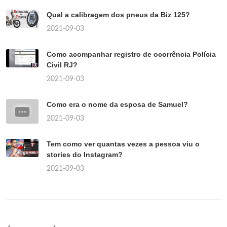
Qual a calibragem dos pneus da Biz 125?
2021-09-03
Como acompanhar registro de ocorrência Polícia
Civil RJ?
2021-09-03
Como era o nome da esposa de Samuel?
2021-09-03
Tem como ver quantas vezes a pessoa viu o
stories do Instagram?
2021-09-03