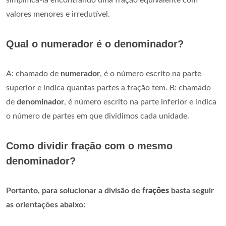
simplificá-la encontrando uma fração equivalente com
valores menores e irredutível.
Qual o numerador é o denominador?
A: chamado de
numerador
, é o número escrito na parte
superior e indica quantas partes a fração tem. B: chamado
de
denominador
, é número escrito na parte inferior e indica
o número de partes em que dividimos cada unidade.
Como dividir fração com o mesmo
denominador?
Portanto, para solucionar a divisão de
frações
basta seguir
as orientações abaixo: