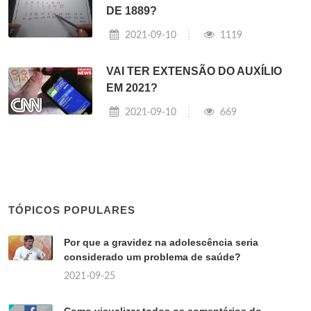
DE 1889?
2021-09-10
1119
VAI TER EXTENSÃO DO AUXÍLIO
EM 2021?
2021-09-10
669
TÓPICOS POPULARES
Por que a gravidez na adolescência seria
considerado um problema de saúde?
2021-09-25
Como visualizar todos os comentários do