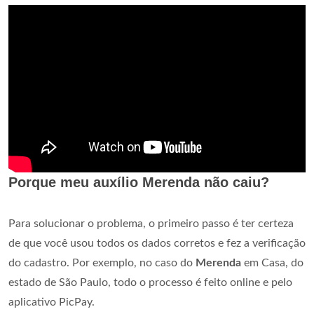
Porque meu auxílio Merenda não caiu?
Para solucionar o problema, o primeiro passo é ter certeza
de que você usou todos os dados corretos e fez a verificação
do cadastro. Por exemplo, no caso do
Merenda
em Casa, do
estado de São Paulo, todo o processo é feito online e pelo
aplicativo PicPay.