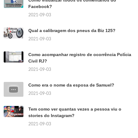
Facebook?
2021-09-03
Qual a calibragem dos pneus da Biz 125?
2021-09-03
Como acompanhar registro de ocorrência Polícia
Civil RJ?
2021-09-03
Como era o nome da esposa de Samuel?
2021-09-03
Tem como ver quantas vezes a pessoa viu o
stories do Instagram?
2021-09-03