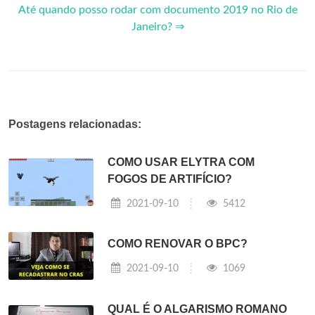
Até quando posso rodar com documento 2019 no Rio de
Janeiro? ⇒
Postagens relacionadas:
COMO USAR ELYTRA COM
FOGOS DE ARTIFÍCIO?
2021-09-10
5412
COMO RENOVAR O BPC?
2021-09-10
1069
QUAL É O ALGARISMO ROMANO