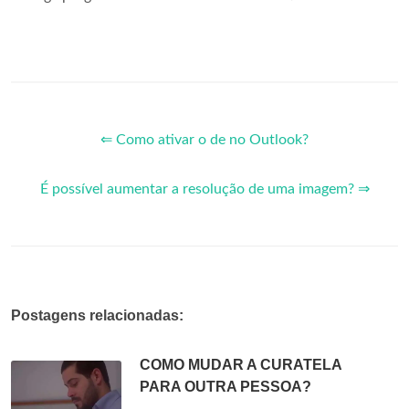
⇐ Como ativar o de no Outlook?
É possível aumentar a resolução de uma imagem? ⇒
Postagens relacionadas:
COMO MUDAR A CURATELA
PARA OUTRA PESSOA?