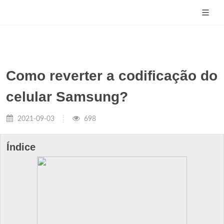
Como reverter a codificação do
celular Samsung?
2021-09-03
698
Índice