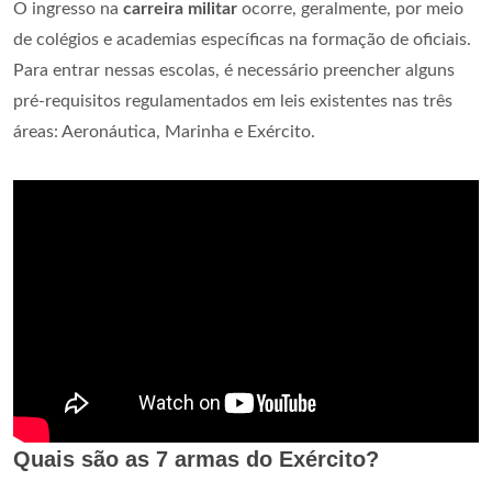
O ingresso na
carreira militar
ocorre, geralmente, por meio
de colégios e academias específicas na formação de oficiais.
Para entrar nessas escolas, é necessário preencher alguns
pré-requisitos regulamentados em leis existentes nas três
áreas: Aeronáutica, Marinha e Exército.
Quais são as 7 armas do Exército?