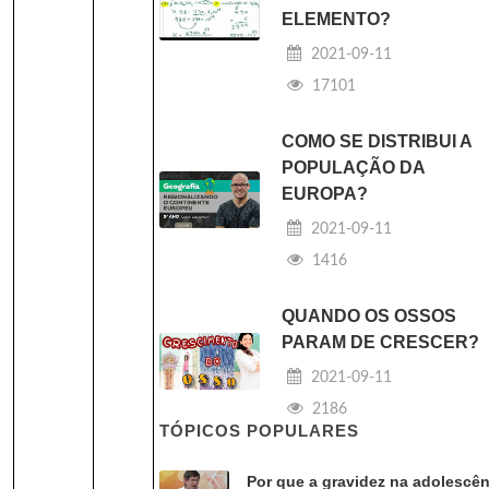
ELEMENTO?
2021-09-11
17101
COMO SE DISTRIBUI A
POPULAÇÃO DA
EUROPA?
2021-09-11
1416
QUANDO OS OSSOS
PARAM DE CRESCER?
2021-09-11
2186
TÓPICOS POPULARES
Por que a gravidez na adolescên