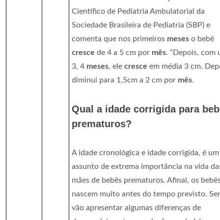
Científico de Pediatria Ambulatorial da
Sociedade Brasileira de Pediatria (SBP) e
comenta que nos primeiros
meses
o bebê
cresce
de 4 a 5 cm por
mês
. “Depois, com 
3, 4
meses
, ele
cresce
em média 3 cm. Dep
diminui para 1,5cm a 2 cm por
mês
.
Qual a idade corrigida para be
prematuros?
A idade cronológica e idade corrigida, é um
assunto de extrema importância na vida da
mães de bebês prematuros. Afinal, os bebê
nascem muito antes do tempo previsto. S
vão apresentar algumas diferenças de