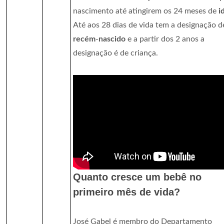
nascimento até atingirem os 24 meses de
i
Até aos 28 dias de vida tem a designação d
recém
-
nascido
e a partir dos 2 anos a
designação é de criança.
Quanto cresce um bebê no
primeiro mês de vida?
José Gabel é membro do Departamento