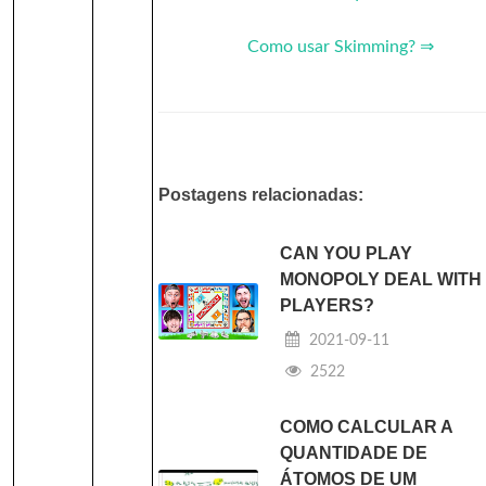
Como usar Skimming? ⇒
Postagens relacionadas:
CAN YOU PLAY
MONOPOLY DEAL WITH 
PLAYERS?
2021-09-11
2522
COMO CALCULAR A
QUANTIDADE DE
ÁTOMOS DE UM