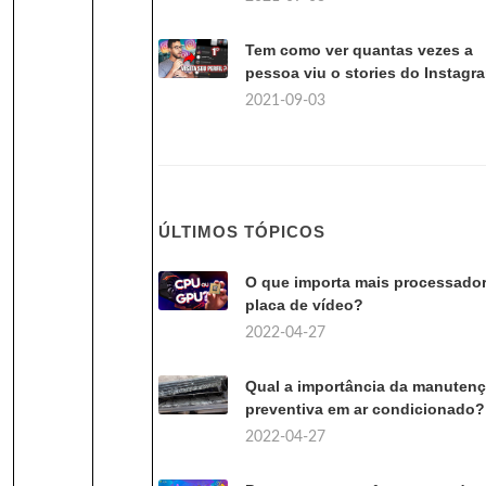
Tem como ver quantas vezes a
pessoa viu o stories do Instagr
2021-09-03
ÚLTIMOS TÓPICOS
O que importa mais processado
placa de vídeo?
2022-04-27
Qual a importância da manuten
preventiva em ar condicionado?
2022-04-27