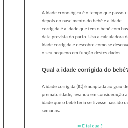
A idade cronológica é o tempo que passou
depois do nascimento do bebé e a idade
corrigida é a idade que tem o bebé com ba
data prevista do parto. Usa a calculadora d
idade corrigida e descobre como se desenv
o seu pequeno em função destes dados.
Qual a idade corrigida do bebê
A idade corrigida (IC) é adaptada ao grau d
prematuridade, levando em consideração a
idade que o bebê teria se tivesse nascido d
semanas.
⇐ E tal qual?