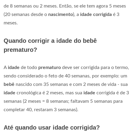
de 8 semanas ou 2 meses. Então, se ele tem agora 5 meses
(20 semanas desde o
nascimento
), a
idade corrigida
é 3
meses.
Quando corrigir a idade do bebê
prematuro?
A
idade
de todo
prematuro
deve ser corrigida para o termo,
sendo considerado o feto de 40 semanas, por exemplo: um
bebê
nascido com 35 semanas e com 2 meses de vida - sua
idade
cronológica é 2 meses, mas sua
idade
corrigida é de 3
semanas (2 meses = 8 semanas; faltavam 5 semanas para
completar 40, restaram 3 semanas).
Até quando usar idade corrigida?