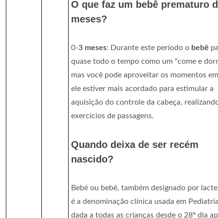
O que faz um bebê prematuro d
meses?
0-
3 meses
: Durante este período o
bebê
pa
quase todo o tempo como um "come e dor
mas você pode aproveitar os momentos e
ele estiver mais acordado para estimular a
aquisição do controle da cabeça, realizand
exercícios de passagens.
Quando deixa de ser recém
nascido?
Bebé ou bebê, também designado por lacte
é a denominação clínica usada em Pediatri
dada a todas as crianças desde o 28º dia a