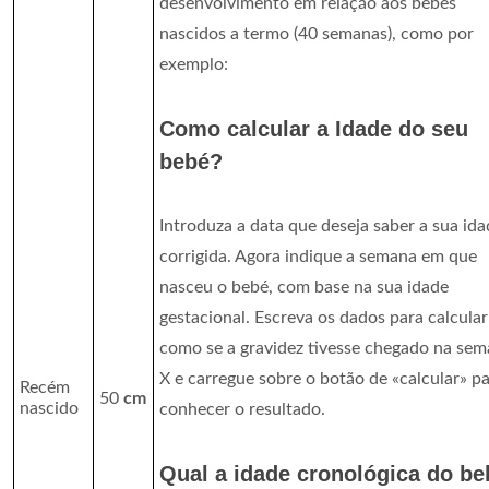
desenvolvimento em relação aos bebês
nascidos a termo (40 semanas), como por
exemplo:
Como calcular a Idade do seu
bebé?
Introduza a data que deseja saber a sua ida
corrigida. Agora indique a semana em que
nasceu o bebé, com base na sua idade
gestacional. Escreva os dados para calcular
como se a gravidez tivesse chegado na se
X e carregue sobre o botão de «calcular» p
Recém
50
cm
nascido
conhecer o resultado.
Qual a idade cronológica do b