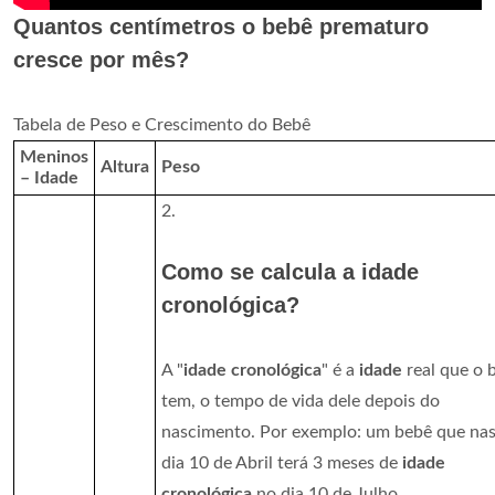
Quantos centímetros o bebê prematuro
cresce por mês?
Tabela de Peso e Crescimento do Bebê
Meninos
Altura
Peso
– Idade
2.
Como se calcula a idade
cronológica?
A "
idade cronológica
" é a
idade
real que o 
tem, o tempo de vida dele depois do
nascimento. Por exemplo: um bebê que na
dia 10 de Abril terá 3 meses de
idade
cronológica
no dia 10 de Julho.