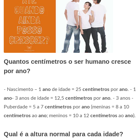
Quantos centímetros o ser humano cresce
por ano?
- Nascimento – 1
ano
de idade = 25
centímetros
por
ano
. - 1
ano
- 3 anos de idade = 12,5
centímetros
por
ano
. - 3 anos -
Puberdade = 5 a 7
centímetros
por
ano
(meninas = 8 a 10
centímetros
ao
ano
; meninos = 10 a 12
centímetros
ao
ano
).
Qual é a altura normal para cada idade?