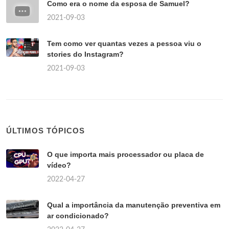
Como era o nome da esposa de Samuel?
2021-09-03
Tem como ver quantas vezes a pessoa viu o
stories do Instagram?
2021-09-03
ÚLTIMOS TÓPICOS
O que importa mais processador ou placa de
vídeo?
2022-04-27
Qual a importância da manutenção preventiva em
ar condicionado?