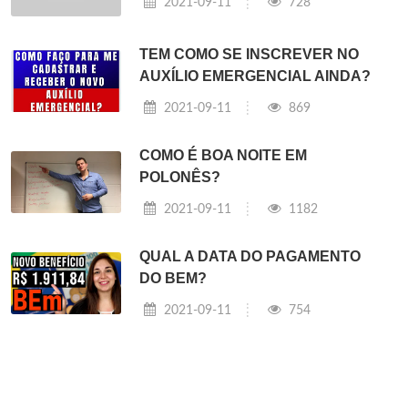
2021-09-11
728
TEM COMO SE INSCREVER NO
AUXÍLIO EMERGENCIAL AINDA?
2021-09-11
869
COMO É BOA NOITE EM
POLONÊS?
2021-09-11
1182
QUAL A DATA DO PAGAMENTO
DO BEM?
2021-09-11
754