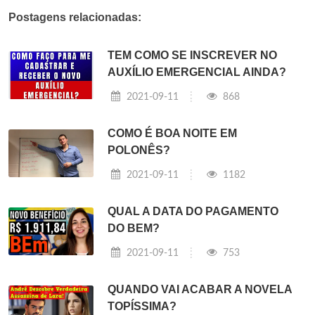
Postagens relacionadas:
TEM COMO SE INSCREVER NO
AUXÍLIO EMERGENCIAL AINDA?
2021-09-11
868
COMO É BOA NOITE EM
POLONÊS?
2021-09-11
1182
QUAL A DATA DO PAGAMENTO
DO BEM?
2021-09-11
753
QUANDO VAI ACABAR A NOVELA
TOPÍSSIMA?