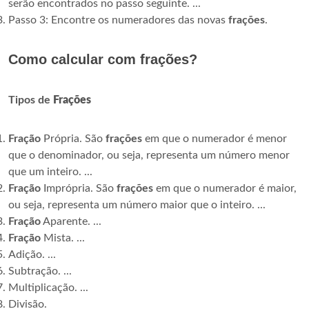
serão encontrados no passo seguinte. ...
Passo 3: Encontre os numeradores das novas
frações
.
Como calcular com frações?
Tipos de
Frações
Fração
Própria. São
frações
em que o numerador é menor
que o denominador, ou seja, representa um número menor
que um inteiro. ...
Fração
Imprópria. São
frações
em que o numerador é maior,
ou seja, representa um número maior que o inteiro. ...
Fração
Aparente. ...
Fração
Mista. ...
Adição. ...
Subtração. ...
Multiplicação. ...
Divisão.