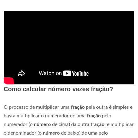
Como calcular número vezes fração?
O processo de multiplicar uma
fração
pela outra é simples e
basta multiplicar o numerador de uma
fração
pelo
numerador (o
número
de cima) da outra
fração
, e multiplicar
o denominador (o
número
de baixo) de uma pelo