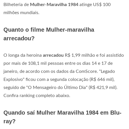
Bilheteria de
Mulher
-
Maravilha 1984
atinge US$ 100
milhões mundiais.
Quanto o filme Mulher-maravilha
arrecadou?
O longa da heroína
arrecadou
R$ 1,99 milhão e foi assistido
por mais de 108,1 mil pessoas entre os dias 14 e 17 de
janeiro, de acordo com os dados da ComScore. "Legado
Explosivo" ficou com a segunda colocação (R$ 646 mil),
seguido de "O Mensageiro do Último Dia" (R$ 421,9 mil).
Confira ranking completo abaixo.
Quando saí Mulher Maravilha 1984 em Blu-
ray?