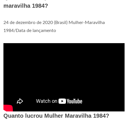
maravilha 1984?
24 de dezembro de 2020 (Brasil) Mulher-Maravilha
1984/Data de lançamento
Quanto lucrou Mulher Maravilha 1984?