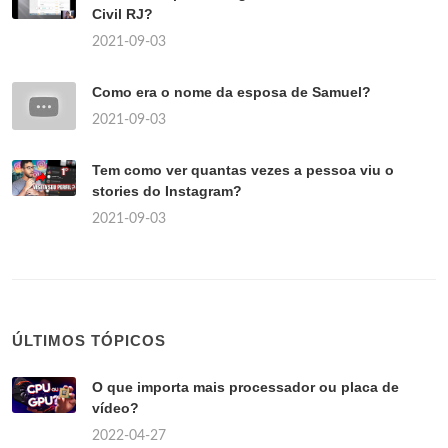
Civil RJ?
2021-09-03
Como era o nome da esposa de Samuel?
2021-09-03
Tem como ver quantas vezes a pessoa viu o
stories do Instagram?
2021-09-03
ÚLTIMOS TÓPICOS
O que importa mais processador ou placa de
vídeo?
2022-04-27