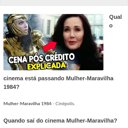
Qual
o
cinema está passando Mulher-Maravilha
1984?
Mulher
-
Maravilha 1984
- Cinépolis.
Quando saí do cinema Mulher-Maravilha?