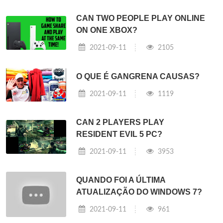
CAN TWO PEOPLE PLAY ONLINE
ON ONE XBOX?
2021-09-11
2105
O QUE É GANGRENA CAUSAS?
2021-09-11
1119
CAN 2 PLAYERS PLAY
RESIDENT EVIL 5 PC?
2021-09-11
3953
QUANDO FOI A ÚLTIMA
ATUALIZAÇÃO DO WINDOWS 7?
2021-09-11
961