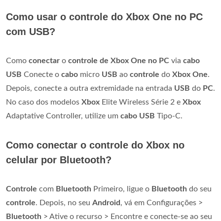
Como usar o controle do Xbox One no PC
com USB?
Como
conectar
o
controle de Xbox One no PC
via
cabo
USB
Conecte o
cabo
micro
USB
ao
controle
do
Xbox One
.
Depois, conecte a outra extremidade na entrada
USB
do
PC
.
No caso dos modelos
Xbox
Elite Wireless Série 2 e
Xbox
Adaptative Controller, utilize um
cabo USB
Tipo-C.
Como conectar o controle do Xbox no
celular por Bluetooth?
Controle
com
Bluetooth
Primeiro, ligue o
Bluetooth
do seu
controle
. Depois, no seu
Android
, vá em Configurações >
Bluetooth
> Ative o recurso > Encontre e conecte-se ao seu