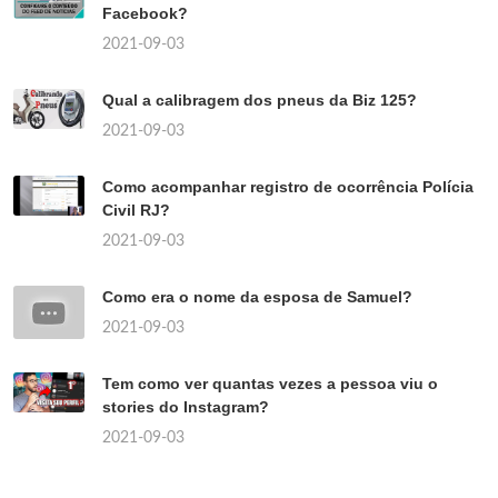
Facebook?
2021-09-03
Qual a calibragem dos pneus da Biz 125?
2021-09-03
Como acompanhar registro de ocorrência Polícia
Civil RJ?
2021-09-03
Como era o nome da esposa de Samuel?
2021-09-03
Tem como ver quantas vezes a pessoa viu o
stories do Instagram?
2021-09-03