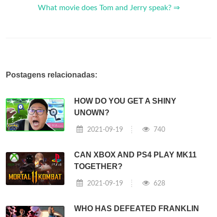
What movie does Tom and Jerry speak? ⇒
Postagens relacionadas:
HOW DO YOU GET A SHINY
UNOWN?
2021-09-19
740
CAN XBOX AND PS4 PLAY MK11
TOGETHER?
2021-09-19
628
WHO HAS DEFEATED FRANKLIN