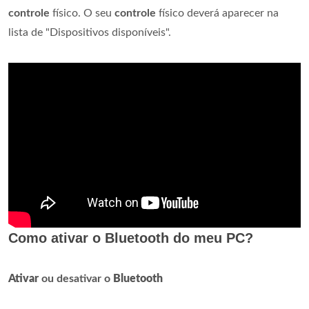
controle
físico. O seu
controle
físico deverá aparecer na
lista de "Dispositivos disponíveis".
Como ativar o Bluetooth do meu PC?
Ativar
ou desativar o
Bluetooth