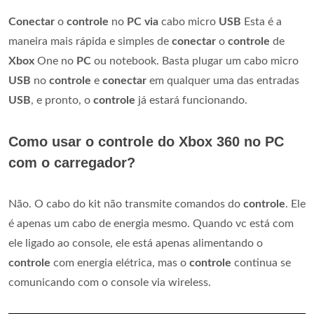
Conectar
o
controle
no
PC via
cabo micro
USB
Esta é a
maneira mais rápida e simples de
conectar
o
controle
de
Xbox
One no
PC
ou notebook. Basta plugar um cabo micro
USB
no
controle
e
conectar
em qualquer uma das entradas
USB
, e pronto, o
controle
já estará funcionando.
Como usar o controle do Xbox 360 no PC
com o carregador?
Não. O cabo do kit não transmite comandos do
controle
. Ele
é apenas um cabo de energia mesmo. Quando vc está com
ele ligado ao console, ele está apenas alimentando o
controle
com energia elétrica, mas o
controle
continua se
comunicando com o console via wireless.