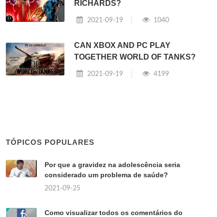
RICHARDS?
2021-09-19
1040
CAN XBOX AND PC PLAY
TOGETHER WORLD OF TANKS?
2021-09-19
4199
TÓPICOS POPULARES
Por que a gravidez na adolescência seria
considerado um problema de saúde?
2021-09-25
Como visualizar todos os comentários do