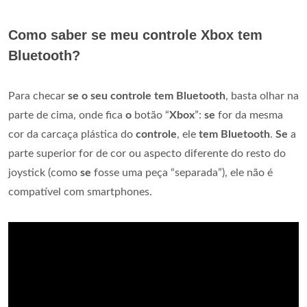
Como saber se meu controle Xbox tem
Bluetooth?
Para checar
se o seu controle tem Bluetooth
, basta olhar na
parte de cima, onde fica
o
botão “
Xbox
”:
se
for da mesma
cor da carcaça plástica do
controle
, ele
tem Bluetooth
.
Se
a
parte superior for de cor ou aspecto diferente do resto do
joystick (como
se
fosse uma peça “separada”), ele não é
compatível com smartphones.