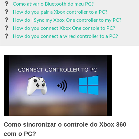
Como ativar o Bluetooth do meu PC?
How do you pair a Xbox controller to a PC?
How do I Sync my Xbox One controller to my PC?
How do you connect Xbox One console to PC?
How do you connect a wired controller to a PC?
Como sincronizar o controle do Xbox 360
com o PC?