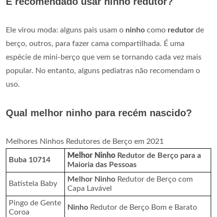
É recomendado usar ninho redutor?
Ele virou moda: alguns pais usam o
ninho
como
redutor
de
berço, outros, para fazer cama compartilhada. É uma
espécie de mini-berço que vem se tornando cada vez mais
popular. No entanto, alguns pediatras não recomendam o
uso.
Qual melhor ninho para recém nascido?
Melhores Ninhos Redutores de Berço em 2021
Melhor Ninho
Redutor de Berço para a
Buba 10714
Maioria das Pessoas
Melhor Ninho
Redutor de Berço com
Batistela Baby
Capa Lavável
Pingo de Gente
Ninho
Redutor de Berço Bom e Barato
Coroa