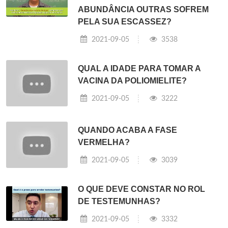
ABUNDÂNCIA OUTRAS SOFREM
PELA SUA ESCASSEZ?
2021-09-05
3538
QUAL A IDADE PARA TOMAR A
VACINA DA POLIOMIELITE?
2021-09-05
3222
QUANDO ACABA A FASE
VERMELHA?
2021-09-05
3039
O QUE DEVE CONSTAR NO ROL
DE TESTEMUNHAS?
2021-09-05
3332