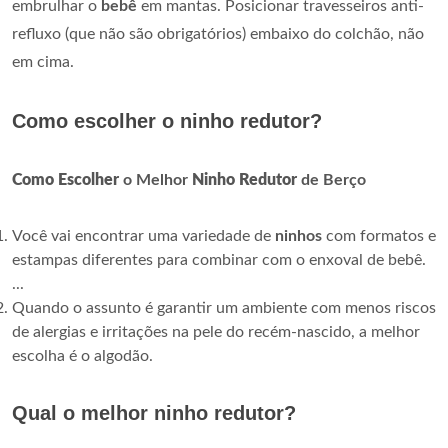
embrulhar o
bebê
em mantas. Posicionar travesseiros anti-
refluxo (que não são obrigatórios) embaixo do colchão, não
em cima.
Como escolher o ninho redutor?
Como Escolher
o Melhor
Ninho Redutor
de Berço
Você vai encontrar uma variedade de
ninhos
com formatos e
estampas diferentes para combinar com o enxoval de bebê.
...
Quando o assunto é garantir um ambiente com menos riscos
de alergias e irritações na pele do recém-nascido, a melhor
escolha é o algodão.
Qual o melhor ninho redutor?