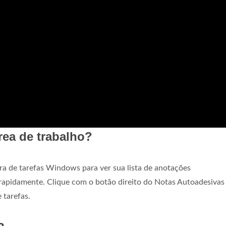
rea de trabalho?
a de tarefas Windows para ver sua lista de anotações
rapidamente. Clique com o botão direito do Notas Autoadesivas
 tarefas.