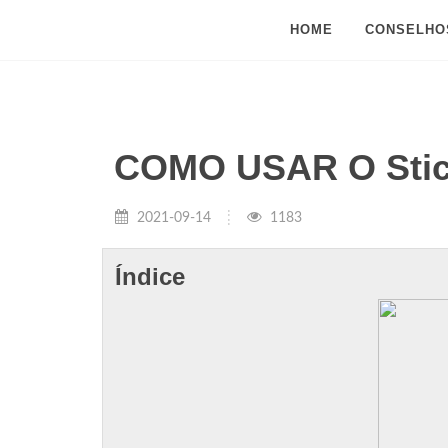
HOME
CONSELHO
COMO USAR O Stick
2021-09-14
1183
Índice