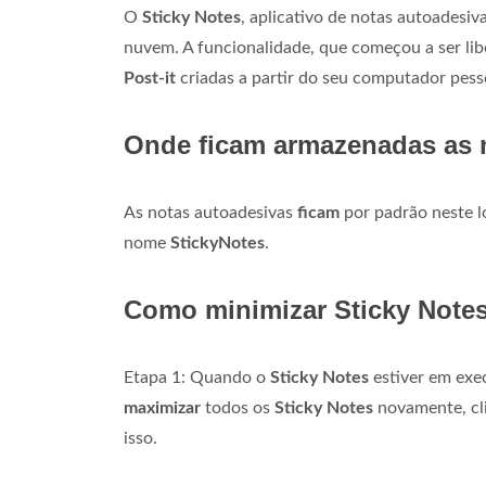
O
Sticky Notes
, aplicativo de notas autoadesi
nuvem. A funcionalidade, que começou a ser libe
Post-it
criadas a partir do seu computador pess
Onde ficam armazenadas as 
As notas autoadesivas
ficam
por padrão neste 
nome
StickyNotes
.
Como minimizar Sticky Note
Etapa 1: Quando o
Sticky Notes
estiver em exec
maximizar
todos os
Sticky Notes
novamente, cli
isso.