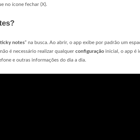
e no ícone fechar (X).
tes?
sticky notes
” na busca. Ao abrir, o app exibe por padrão um esp
não é necessário realizar qualquer
configuração
inicial, o app é 
fone e outras informações do dia a dia.