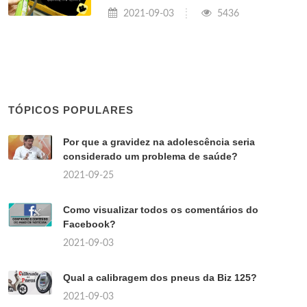
2021-09-03
5436
TÓPICOS POPULARES
Por que a gravidez na adolescência seria
considerado um problema de saúde?
2021-09-25
Como visualizar todos os comentários do
Facebook?
2021-09-03
Qual a calibragem dos pneus da Biz 125?
2021-09-03