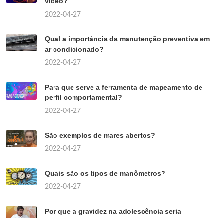
vídeo?
2022-04-27
Qual a importância da manutenção preventiva em
ar condicionado?
2022-04-27
Para que serve a ferramenta de mapeamento de
perfil comportamental?
2022-04-27
São exemplos de mares abertos?
2022-04-27
Quais são os tipos de manômetros?
2022-04-27
Por que a gravidez na adolescência seria