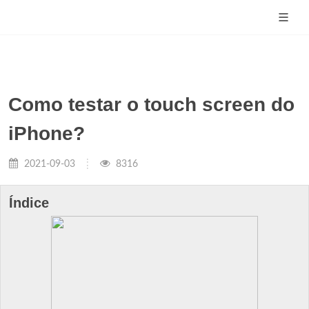
Como testar o touch screen do
iPhone?
2021-09-03
8316
Índice