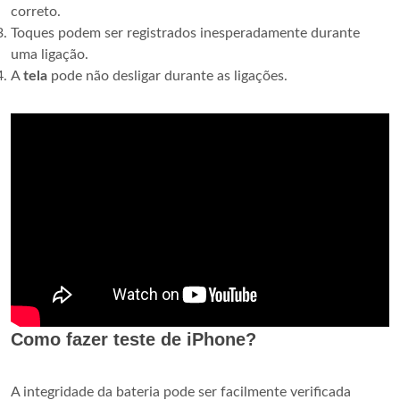
correto.
Toques podem ser registrados inesperadamente durante
uma ligação.
A
tela
pode não desligar durante as ligações.
Como fazer teste de iPhone?
A integridade da bateria pode ser facilmente verificada