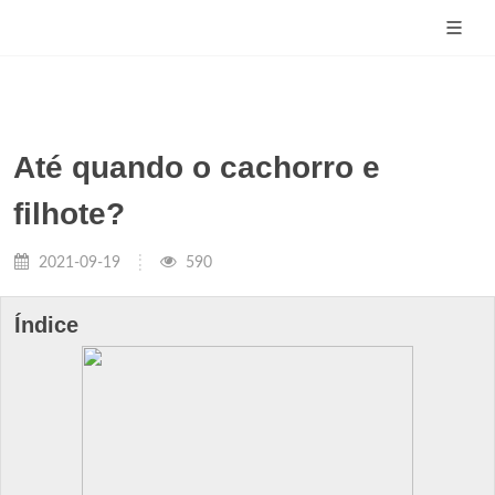
Até quando o cachorro e
filhote?
2021-09-19
590
Índice