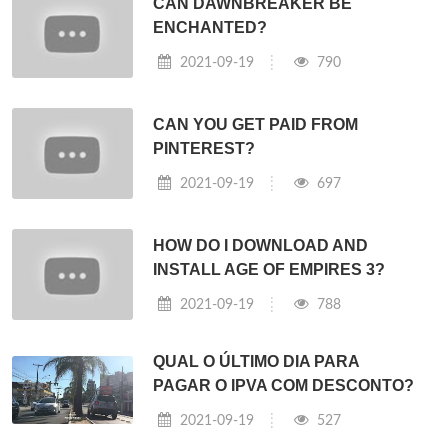
CAN DAWNBREAKER BE
ENCHANTED?
2021-09-19
790
CAN YOU GET PAID FROM
PINTEREST?
2021-09-19
697
HOW DO I DOWNLOAD AND
INSTALL AGE OF EMPIRES 3?
2021-09-19
788
QUAL O ÚLTIMO DIA PARA
PAGAR O IPVA COM DESCONTO?
2021-09-19
527