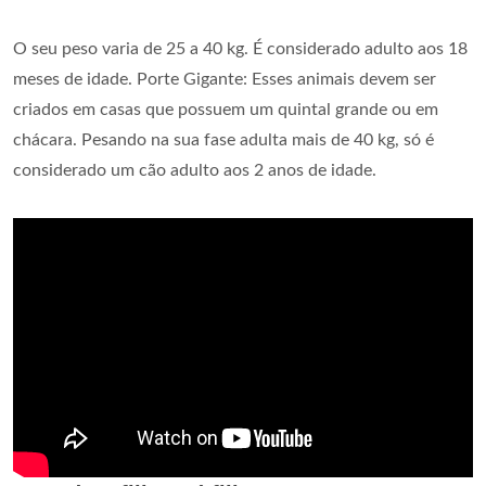
O seu peso varia de 25 a 40 kg. É considerado adulto aos 18
meses de idade. Porte Gigante: Esses animais devem ser
criados em casas que possuem um quintal grande ou em
chácara. Pesando na sua fase adulta mais de 40 kg, só é
considerado um cão adulto aos 2 anos de idade.