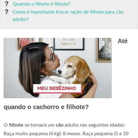
Quando o filhote é filhote?
Como é importante trocar ração de filhote para cão
adulto?
Até
quando o cachorro e filhote?
O
filhote
se tornará um
cão
adulto nas seguintes idades:
Raça muito pequena (4 kg): 8 meses. Raça pequena (5 a 10