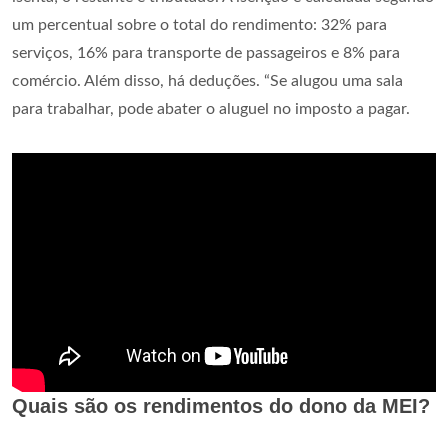
um percentual sobre o total do rendimento: 32% para
serviços, 16% para transporte de passageiros e 8% para
comércio. Além disso, há deduções. “Se alugou uma sala
para trabalhar, pode abater o aluguel no imposto a pagar.
Quais são os rendimentos do dono da MEI?