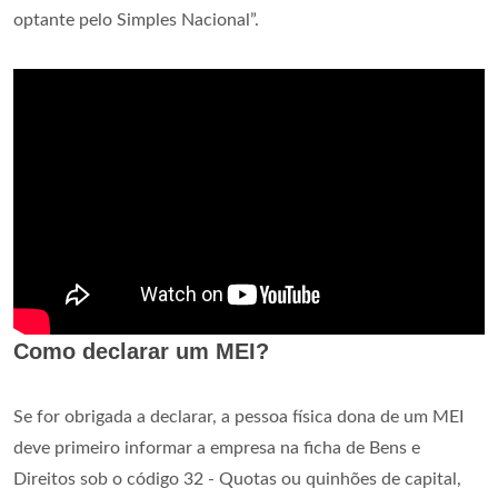
optante pelo Simples Nacional”.
Como declarar um MEI?
Se for obrigada a declarar, a pessoa física dona de um MEI
deve primeiro informar a empresa na ficha de Bens e
Direitos sob o código 32 - Quotas ou quinhões de capital,