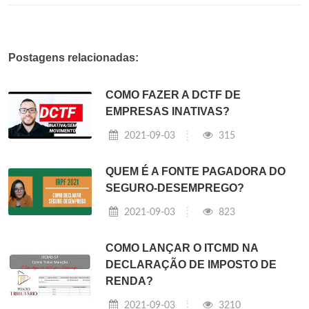
Postagens relacionadas:
COMO FAZER A DCTF DE
EMPRESAS INATIVAS?
2021-09-03
315
QUEM É A FONTE PAGADORA DO
SEGURO-DESEMPREGO?
2021-09-03
823
COMO LANÇAR O ITCMD NA
DECLARAÇÃO DE IMPOSTO DE
RENDA?
2021-09-03
3210