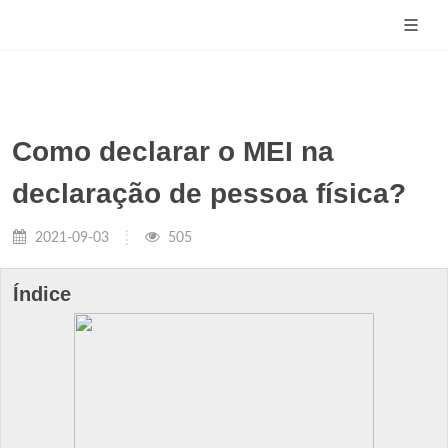
Como declarar o MEI na
declaração de pessoa física?
2021-09-03
505
Índice