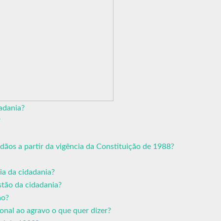
adania?
?
dãos a partir da vigência da Constituição de 1988?
ia da cidadania?
stão da cidadania?
ão?
onal ao agravo o que quer dizer?