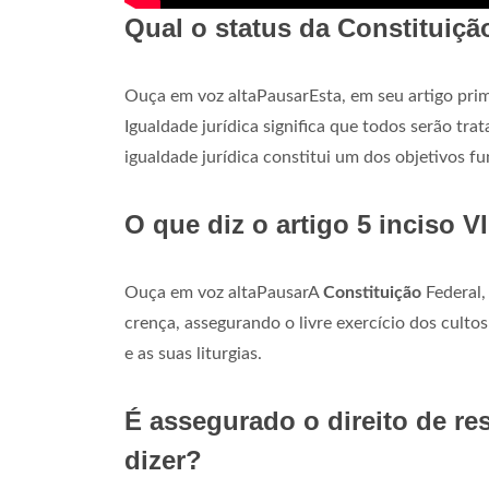
Qual o status da Constituiçã
Ouça em voz altaPausarEsta, em seu artigo prim
Igualdade jurídica significa que todos serão tra
igualdade jurídica constitui um dos objetivos f
O que diz o artigo 5 inciso V
Ouça em voz altaPausarA
Constituição
Federal,
crença, assegurando o livre exercício dos cultos 
e as suas liturgias.
É assegurado o direito de re
dizer?