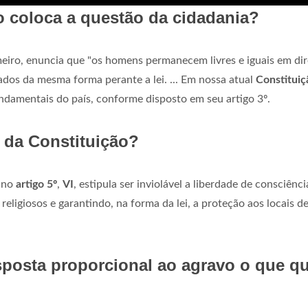
o coloca a questão da cidadania?
eiro, enuncia que "os homens permanecem livres e iguais em dire
tados da mesma forma perante a lei. ... Em nossa atual
Constituiç
undamentais do país, conforme disposto em seu artigo 3º.
I da Constituição?
 no
artigo 5º
,
VI
, estipula ser inviolável a liberdade de consciênci
religiosos e garantindo, na forma da lei, a proteção aos locais d
sposta proporcional ao agravo o que q