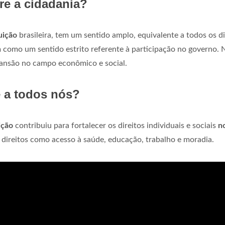
re a cidadania?
uição
brasileira, tem um sentido amplo, equivalente a todos os di
 como um sentido estrito referente à participação no governo. 
pansão no campo econômico e social.
e a todos nós?
ição
contribuiu para fortalecer os direitos individuais e sociais
n
 direitos como acesso à saúde, educação, trabalho e moradia.