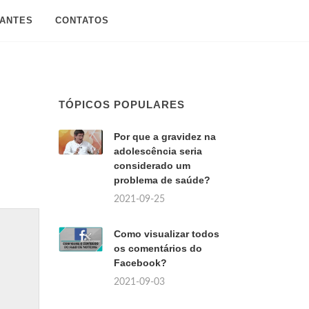
SANTES
CONTATOS
TÓPICOS POPULARES
Por que a gravidez na
adolescência seria
considerado um
problema de saúde?
2021-09-25
Como visualizar todos
os comentários do
Facebook?
2021-09-03