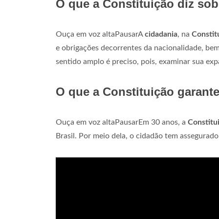
O que a Constituição diz sob
Ouça em voz altaPausarA
cidadania
, na
Constit
e obrigações decorrentes da nacionalidade, bem
sentido amplo é preciso, pois, examinar sua ex
O que a Constituição garant
Ouça em voz altaPausarEm 30 anos, a
Constitu
Brasil. Por meio dela, o cidadão tem assegurado