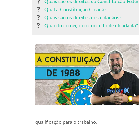
Quais são os direitos da Constituição Fede
Qual a Constituição Cidadã?
Quais são os direitos dos cidadãos?
Quando começou o conceito de cidadania?
qualificação para o trabalho.