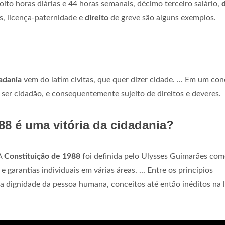
ito horas diárias e 44 horas semanais, décimo terceiro salário,
d
s, licença-paternidade e
direito
de greve são alguns exemplos.
adania
vem do latim civitas, que quer dizer cidade. ... Em um con
 ser cidadão, e consequentemente sujeito de direitos e deveres.
88 é uma vitória da cidadania?
A
Constituição de 1988
foi definida pelo Ulysses Guimarães co
 garantias individuais em várias áreas. ... Entre os princípios
a dignidade da pessoa humana, conceitos até então inéditos na l