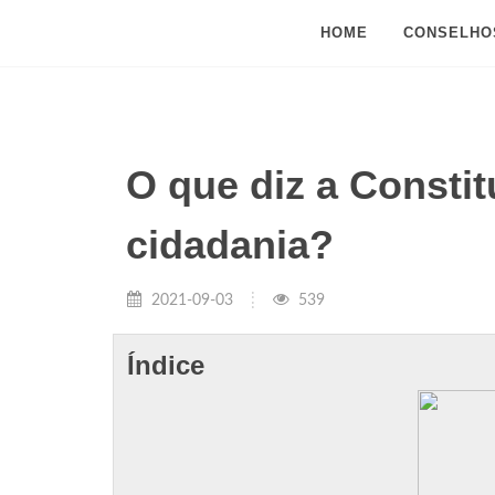
HOME
CONSELHO
O que diz a Consti
cidadania?
2021-09-03
539
Índice