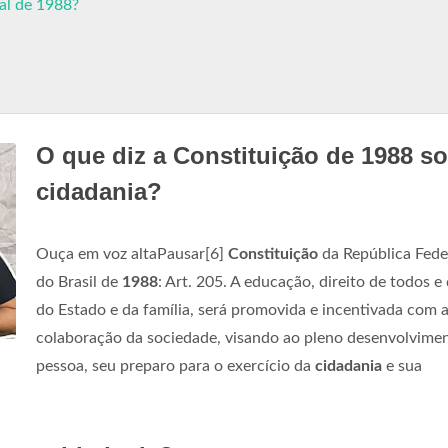
ral de 1988?
O que diz a Constituição de 1988 s
cidadania?
Ouça em voz altaPausar[6]
Constituição
da República Fede
do Brasil de
1988
: Art. 205. A educação, direito de todos e
do Estado e da família, será promovida e incentivada com 
colaboração da sociedade, visando ao pleno desenvolvime
pessoa, seu preparo para o exercício da
cidadania
e sua