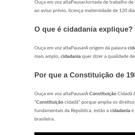
Ouça em voz altaPausarJornada de trabalho de o
ao aviso prévio, licença-maternidade de 120 dia
O que é cidadania explique?
Ouça em voz altaPausarA origem da palavra
cid
mais amplo,
cidadania
quer dizer a qualidade de
Por que a Constituição de 19
Ouça em voz altaPausarA
Constituição
Cidadã 
“
Constituição
cidadã” porque amplia os direitos e
fundamentais da República, estão a
cidadania
e 
brasileira.