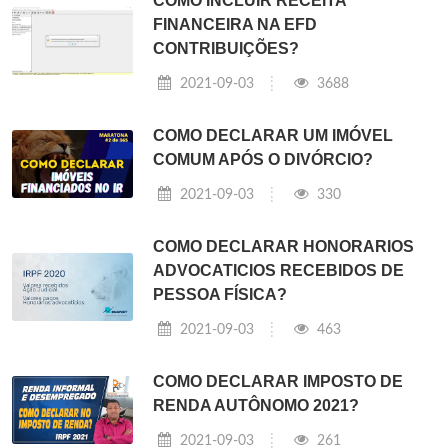
COMO INCLUIR RECEITA
FINANCEIRA NA EFD
CONTRIBUIÇÕES?
2021-09-03
3688
COMO DECLARAR UM IMÓVEL
COMUM APÓS O DIVÓRCIO?
2021-09-03
330
COMO DECLARAR HONORARIOS
ADVOCATICIOS RECEBIDOS DE
PESSOA FÍSICA?
2021-09-03
463
COMO DECLARAR IMPOSTO DE
RENDA AUTÔNOMO 2021?
2021-09-03
261