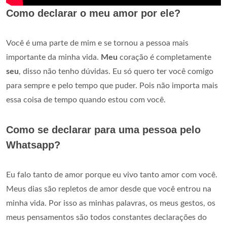
Como declarar o meu amor por ele?
Você é uma parte de mim e se tornou a pessoa mais
importante da minha vida.
Meu
coração é completamente
seu
, disso não tenho dúvidas. Eu só quero ter você comigo
para sempre e pelo tempo que puder. Pois não importa mais
essa coisa de tempo quando estou com você.
Como se declarar para uma pessoa pelo
Whatsapp?
Eu falo tanto de amor porque eu vivo tanto amor com você.
Meus dias são repletos de amor desde que você entrou na
minha vida. Por isso as minhas palavras, os meus gestos, os
meus pensamentos são todos constantes declarações do