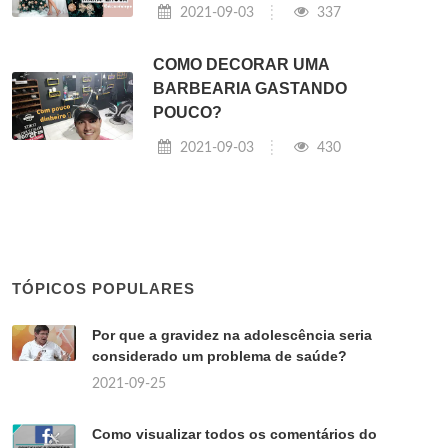
2021-09-03
337
COMO DECORAR UMA
BARBEARIA GASTANDO
POUCO?
2021-09-03
430
TÓPICOS POPULARES
Por que a gravidez na adolescência seria
considerado um problema de saúde?
2021-09-25
Como visualizar todos os comentários do