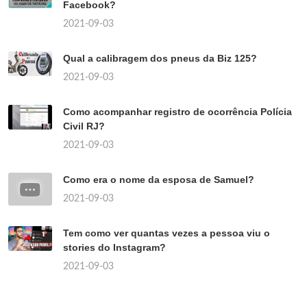
Facebook?
2021-09-03
Qual a calibragem dos pneus da Biz 125?
2021-09-03
Como acompanhar registro de ocorrência Polícia
Civil RJ?
2021-09-03
Como era o nome da esposa de Samuel?
2021-09-03
Tem como ver quantas vezes a pessoa viu o
stories do Instagram?
2021-09-03