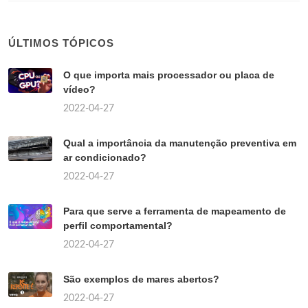
ÚLTIMOS TÓPICOS
O que importa mais processador ou placa de
vídeo?
2022-04-27
Qual a importância da manutenção preventiva em
ar condicionado?
2022-04-27
Para que serve a ferramenta de mapeamento de
perfil comportamental?
2022-04-27
São exemplos de mares abertos?
2022-04-27