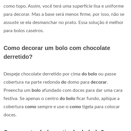
como topo. Assim, você terá uma superfície lisa e uniforme
para decorar. Mas a base será menos firme, por isso, não se
assuste se ela desmanchar no prato. Essa solução é melhor
para bolos caseiros.
Como decorar um bolo com chocolate
derretido?
Despeje chocolate derretido por cima
do bolo
ou passe
cobertura na parte redonda
do
domo para
decorar
.
Preencha um
bolo
afundado com doces para dar uma cara
festiva. Se apenas o centro
do bolo
ficar fundo, aplique a
cobertura
como
sempre e use-o
como
tigela para colocar
doces.