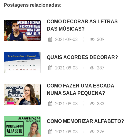
Postagens relacionadas:
COMO DECORAR AS LETRAS
DAS MÚSICAS?
2021-09-03
309
QUAIS ACORDES DECORAR?
2021-09-03
287
COMO FAZER UMA ESCADA
NUMA SALA PEQUENA?
2021-09-03
333
COMO MEMORIZAR ALFABETO?
2021-09-03
326