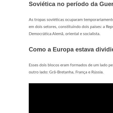
Soviética no período da Guer
As tropas soviéticas ocuparam temporariamente 
em dois setores, constituindo dois países: a Rep
Democrática Alemã, oriental e socialista.
Como a Europa estava divid
Esses dois blocos eram formados de um lado pel
outro lado: Grã-Bretanha, França e Rússia.