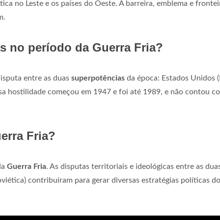
tica no Leste e os países do Oeste. A barreira, emblema e frontei
m.
s no período da Guerra Fria?
disputa entre as duas
superpotências
da época: Estados Unidos 
ensa hostilidade começou em 1947 e foi até 1989, e não contou 
erra Fria?
da
Guerra Fria
. As disputas territoriais e ideológicas entre as dua
iética) contribuíram para gerar diversas estratégias políticas d