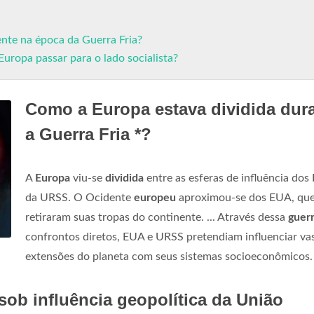
ente na época da Guerra Fria?
uropa passar para o lado socialista?
Como a Europa estava dividida dur
a Guerra Fria *?
A
Europa
viu-se
dividida
entre as esferas de influência dos
da URSS. O Ocidente
europeu
aproximou-se dos EUA, qu
retiraram suas tropas do continente. ... Através dessa
guer
confrontos diretos, EUA e URSS pretendiam influenciar va
extensões do planeta com seus sistemas socioeconômicos.
sob influência geopolítica da União