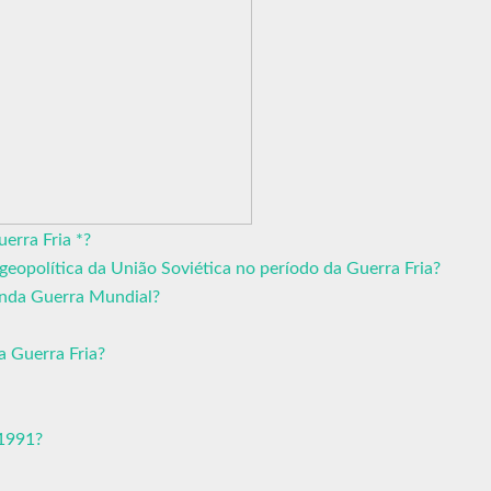
erra Fria *?
geopolítica da União Soviética no período da Guerra Fria?
unda Guerra Mundial?
a Guerra Fria?
 1991?