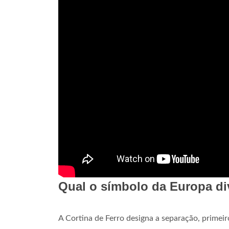
Qual o símbolo da Europa di
A Cortina de Ferro designa a separação, primeiro