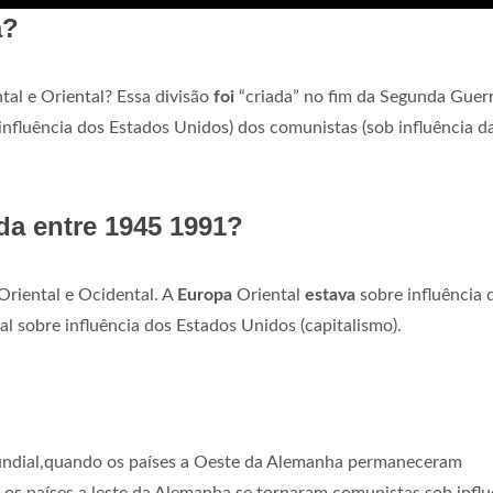
a?
al e Oriental? Essa divisão
foi
“criada” no fim da Segunda Guer
b influência dos Estados Unidos) dos comunistas (sob influência d
da entre 1945 1991?
riental e Ocidental. A
Europa
Oriental
estava
sobre influência 
l sobre influência dos Estados Unidos (capitalismo).
undial,quando os países a Oeste da Alemanha permaneceram