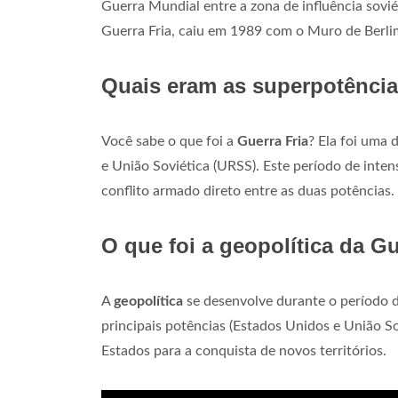
Guerra Mundial entre a zona de influência sovié
Guerra Fria, caiu em 1989 com o Muro de Berli
Quais eram as superpotência
Você sabe o que foi a
Guerra Fria
? Ela foi uma 
e União Soviética (URSS). Este período de int
conflito armado direto entre as duas potências.
O que foi a geopolítica da Gu
A
geopolítica
se desenvolve durante o período 
principais potências (Estados Unidos e União Sov
Estados para a conquista de novos territórios.