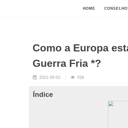
HOME
CONSELHO
Como a Europa esta
Guerra Fria *?
2021-09-03
928
Índice