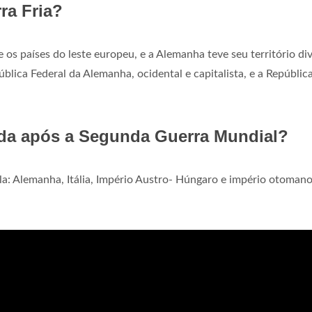
ra Fria?
os países do leste europeu, e a Alemanha teve seu território di
ública Federal da Alemanha, ocidental e capitalista, e a Repúblic
ida após a Segunda Guerra Mundial?
a: Alemanha, Itália, Império Austro- Húngaro e império otoman