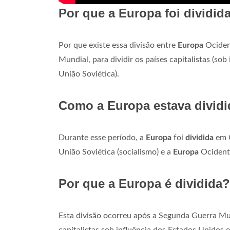
Por que a Europa foi dividid
Por que existe essa divisão entre
Europa
Ocident
Mundial, para dividir os países capitalistas (so
União Soviética).
Como a Europa estava dividi
Durante esse período, a
Europa
foi
dividida
em O
União Soviética (socialismo) e a
Europa
Ocidenta
Por que a Europa é dividida?
Esta divisão ocorreu após a Segunda Guerra M