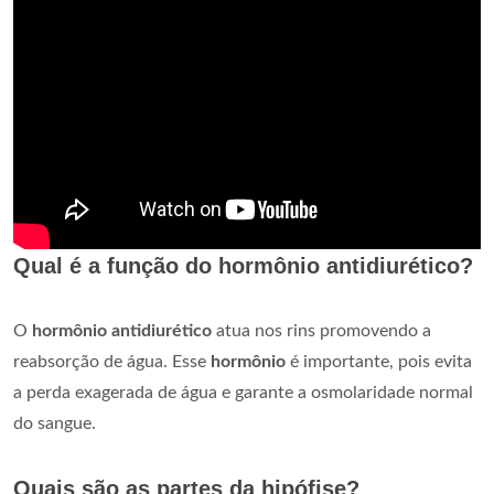
Qual é a função do hormônio antidiurético?
O
hormônio antidiurético
atua nos rins promovendo a
reabsorção de água. Esse
hormônio
é importante, pois evita
a perda exagerada de água e garante a osmolaridade normal
do sangue.
Quais são as partes da hipófise?