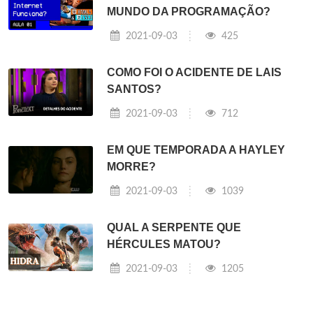
MUNDO DA PROGRAMAÇÃO?
2021-09-03
425
COMO FOI O ACIDENTE DE LAIS
SANTOS?
2021-09-03
712
EM QUE TEMPORADA A HAYLEY
MORRE?
2021-09-03
1039
QUAL A SERPENTE QUE
HÉRCULES MATOU?
2021-09-03
1205