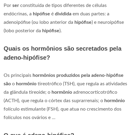
Por
ser
constituída de tipos diferentes de células
endócrinas, a
hipófise
é
dividida
em duas partes: a
adenoipófise (ou lobo anterior da
hipófise
) e neuroipófise
(lobo posterior da
hipófise
).
Quais os hormônios são secretados pela
adeno-hipófise?
Os principais
hormônios produzidos pela adeno
-
hipófise
são
o
hormônio
tireotrófico (TSH), que regula as atividades
da glândula tireoide; o
hormônio
adrenocorticotrófico
(ACTH), que regula o córtex das suprarrenais; o
hormônio
folículo estimulante (FSH), que atua no crescimento dos
folículos nos ovários e ...