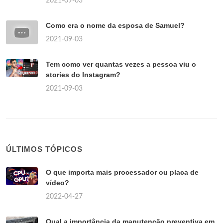
2021-09-03
Como era o nome da esposa de Samuel?
2021-09-03
Tem como ver quantas vezes a pessoa viu o
stories do Instagram?
2021-09-03
ÚLTIMOS TÓPICOS
O que importa mais processador ou placa de
vídeo?
2022-04-27
Qual a importância da manutenção preventiva em