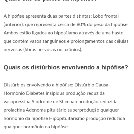
A hipófise apresenta duas partes distintas: Lobo frontal
(anterior), que representa cerca de 80% do peso da hipófise
Ambos estão ligados ao hipotálamo através de uma haste
que contém vasos sanguíneos e prolongamentos das células
nervosas (fibras nervosas ou axônios).
Quais os distúrbios envolvendo a hipófise?
Distúrbios envolvendo a hipófise: Distúrbio Causa
Hormônio Diabetes insipidus produção reduzida
vasopressina Síndrome de Sheehan produção reduzida
prolactina Adenoma pituitário superprodução qualquer
hormônio da hipófise Hipopituitarismo produção reduzida
qualquer hormônio da hipófise ...