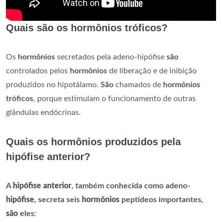
Quais são os hormônios tróficos?
Os
hormônios
secretados pela adeno-hipófise
são
controlados pelos
hormônios
de liberação e de inibição
produzidos no hipotálamo.
São
chamados de
hormônios
tróficos
, porque estimulam o funcionamento de outras
glândulas endócrinas.
Quais os hormônios produzidos pela
hipófise anterior?
A
hipófise anterior
, também conhecida como adeno-
hipófise
, secreta seis
hormônios
peptídeos importantes,
são
eles: