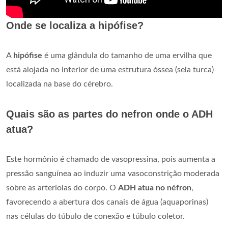
Onde se localiza a hipófise?
A
hipófise
é uma glândula do tamanho de uma ervilha que
está alojada no interior de uma estrutura óssea (sela turca)
localizada na base do cérebro.
Quais são as partes do nefron onde o ADH
atua?
Este hormônio é chamado de vasopressina, pois aumenta a
pressão sanguínea ao induzir uma vasoconstrição moderada
sobre as arteríolas do corpo. O
ADH atua no néfron
,
favorecendo a abertura dos canais de água (aquaporinas)
nas células do túbulo de conexão e túbulo coletor.