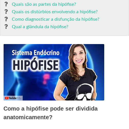
Quais são as partes da hipófise?
Quais os distúrbios envolvendo a hipófise?
Como diagnosticar a disfunção da hipófise?
Qual a glândula da hipófise?
Como a hipófise pode ser dividida
anatomicamente?