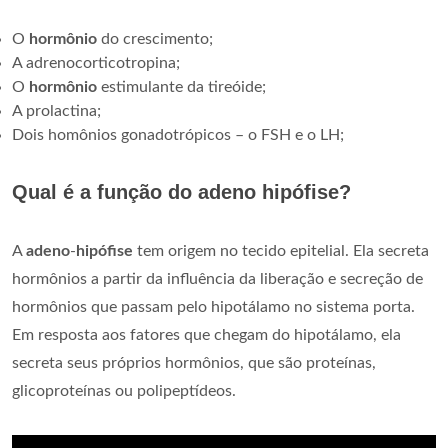
O
hormônio
do crescimento;
A adrenocorticotropina;
O
hormônio
estimulante da tireóide;
A prolactina;
Dois homônios gonadotrópicos – o FSH e o LH;
Qual é a função do adeno hipófise?
A
adeno
-
hipófise
tem origem no tecido epitelial. Ela secreta
hormônios a partir da influência da liberação e secreção de
hormônios que passam pelo hipotálamo no sistema porta.
Em resposta aos fatores que chegam do hipotálamo, ela
secreta seus próprios hormônios, que são proteínas,
glicoproteínas ou polipeptídeos.