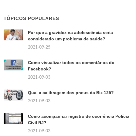
TÓPICOS POPULARES
Por que a gravidez na adolescência seria
considerado um problema de saúde?
2021-09-25
Como visualizar todos os comentários do
Facebook?
2021-09-03
Qual a calibragem dos pneus da Biz 125?
2021-09-03
Como acompanhar registro de ocorrência Polícia
Civil RJ?
2021-09-03