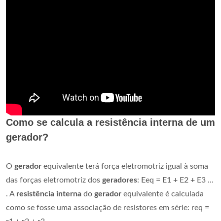
Como se calcula a resistência interna de um
gerador?
O
gerador
equivalente terá força eletromotriz igual à soma
das forças eletromotriz dos
geradores
: Eeq = E1 + E2 + E3 ...
. A
resistência interna
do
gerador
equivalente é calculada
como se fosse uma associação de resistores em série: req =