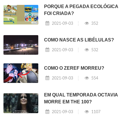
PORQUE A PEGADA ECOLÓGICA
FOI CRIADA?
2021-09-03
352
COMO NASCE AS LIBÉLULAS?
2021-09-03
532
COMO O ZEREF MORREU?
2021-09-03
554
EM QUAL TEMPORADA OCTAVIA
MORRE EM THE 100?
2021-09-03
1107