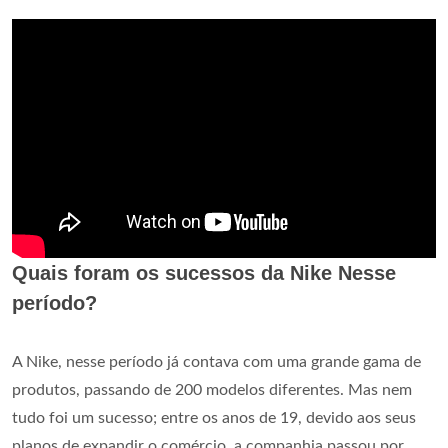
Quais foram os sucessos da Nike Nesse
período?
A Nike, nesse período já contava com uma grande gama de
produtos, passando de 200 modelos diferentes. Mas nem
tudo foi um sucesso; entre os anos de 19, devido aos seus
planos de expandir o comércio, a companhia passou por