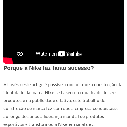
Porque a Nike faz tanto sucesso?
Através deste artigo é possível concluir que a construção da
identidade da marca
Nike
se baseou na qualidade de seus
produtos e na publicidade criativa, este trabalho de
construção de marca fez com que a empresa conquistasse
ao longo dos anos a liderança mundial de produtos
esportivos e transformou a
Nike
em sinal de ...