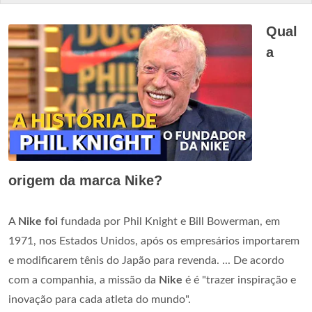
Qual
a
origem da marca Nike?
A
Nike foi
fundada por Phil Knight e Bill Bowerman, em
1971, nos Estados Unidos, após os empresários importarem
e modificarem tênis do Japão para revenda. ... De acordo
com a companhia, a missão da
Nike
é é "trazer inspiração e
inovação para cada atleta do mundo".