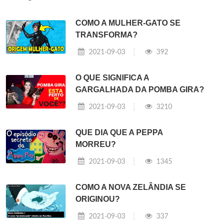
COMO A MULHER-GATO SE
TRANSFORMA?
2021-09-03
392
O QUE SIGNIFICA A
GARGALHADA DA POMBA GIRA?
2021-09-03
3210
QUE DIA QUE A PEPPA
MORREU?
2021-09-03
1345
COMO A NOVA ZELÂNDIA SE
ORIGINOU?
2021-09-03
337