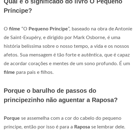
Qual é o significado do livro O Pequeno
Príncipe?
O
filme
“O
Pequeno Príncipe
”, baseado na obra de Antonie
de Saint-Exupéry, e dirigido por Mark Osborne, é uma
história belíssima sobre o nosso tempo, a vida e os nossos
afetos. Sua mensagem é tão forte e autêntica, que é capaz
de acordar corações e mentes de um sono profundo. É um
filme
para pais e filhos.
Porque o barulho de passos do
principezinho não aguentar a Raposa?
Porque
se assemelha com a cor do cabelo do pequeno
príncipe, então por isso é para a
Raposa
se lembrar dele.