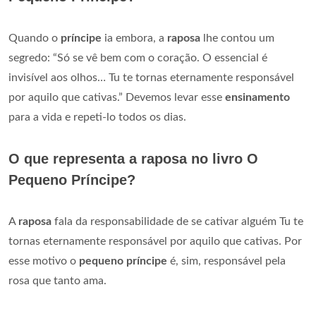
Quando o
príncipe
ia embora, a
raposa
lhe contou um
segredo: “Só se vê bem com o coração. O essencial é
invisível aos olhos… Tu te tornas eternamente responsável
por aquilo que cativas.” Devemos levar esse
ensinamento
para a vida e repeti-lo todos os dias.
O que representa a raposa no livro O
Pequeno Príncipe?
A
raposa
fala da responsabilidade de se cativar alguém Tu te
tornas eternamente responsável por aquilo que cativas. Por
esse motivo o
pequeno príncipe
é, sim, responsável pela
rosa que tanto ama.