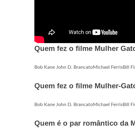
Quem fez o filme Mulher Gat
Bob Kane John D. BrancatoMichael FerrisBill 
Quem fez o filme Mulher-Gat
Bob Kane John D. BrancatoMichael FerrisBill 
Quem é o par romântico da 