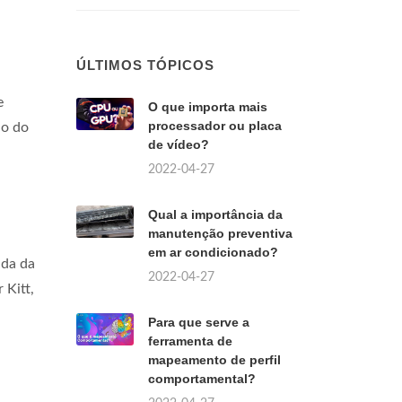
?
ÚLTIMOS TÓPICOS
e
O que importa mais
processador ou placa
ao do
de vídeo?
2022-04-27
Qual a importância da
manutenção preventiva
em ar condicionado?
ada da
2022-04-27
 Kitt,
Para que serve a
ferramenta de
mapeamento de perfil
comportamental?