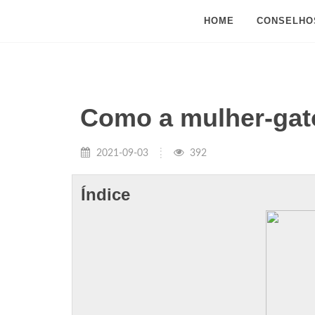
HOME
CONSELHO
Como a mulher-gat
2021-09-03
392
Índice