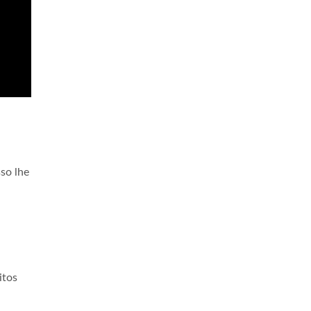
so lhe
itos