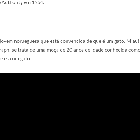
e Authority em 1954.
a jovem norueguesa que está convencida de que é um gato. Miau!
raph, se trata de uma moça de 20 anos de idade conhecida com
e era um gato.