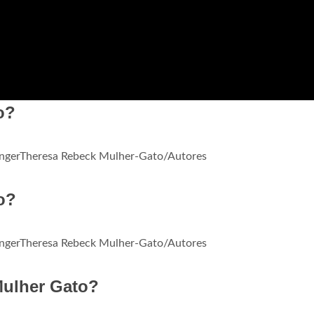
o?
FingerTheresa Rebeck Mulher-Gato/Autores
o?
FingerTheresa Rebeck Mulher-Gato/Autores
Mulher Gato?