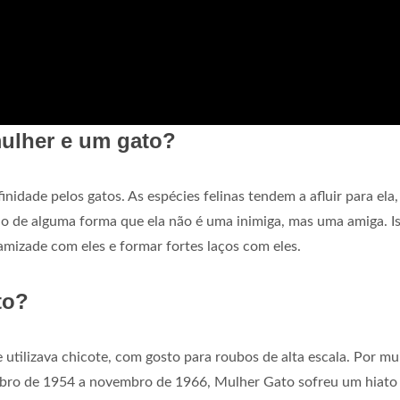
mulher e um gato?
nidade pelos gatos. As espécies felinas tendem a afluir para ela,
 de alguma forma que ela não é uma inimiga, mas uma amiga. Is
 amizade com eles e formar fortes laços com eles.
to?
 utilizava chicote, com gosto para roubos de alta escala. Por mu
bro de 1954 a novembro de 1966, Mulher Gato sofreu um hiato