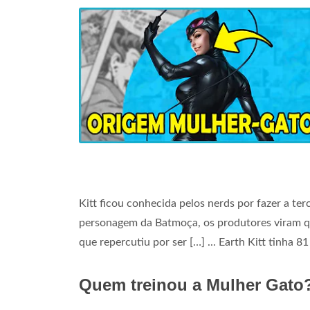
Kitt ficou conhecida pelos nerds por fazer a ter
personagem da Batmoça, os produtores viram que
que repercutiu por ser […] ... Earth Kitt tinha 8
Quem treinou a Mulher Gato