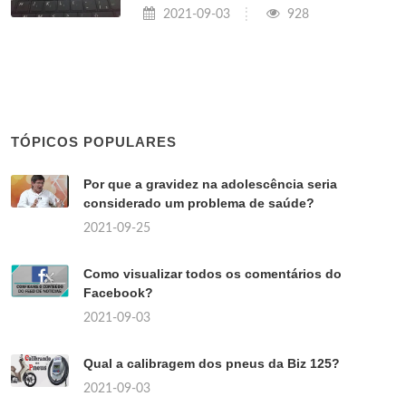
2021-09-03
928
TÓPICOS POPULARES
Por que a gravidez na adolescência seria
considerado um problema de saúde?
2021-09-25
Como visualizar todos os comentários do
Facebook?
2021-09-03
Qual a calibragem dos pneus da Biz 125?
2021-09-03