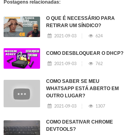
Postagens relacionadas:
O QUE É NECESSÁRIO PARA
RETIRAR UM SÍNDICO?
2021-09-03
624
COMO DESBLOQUEAR O DHCP?
2021-09-03
762
COMO SABER SE MEU
WHATSAPP ESTÁ ABERTO EM
OUTRO LUGAR?
2021-09-03
1307
COMO DESATIVAR CHROME
DEVTOOLS?