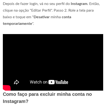
Depois de fazer login, vá no seu perfil do
Instagram
. Então,
clique na opção "Editar Perfil". Passo 2. Role a tela para
baixo e toque em "
Desativar
minha
conta
temporariamente
".
Como faço para excluir minha conta no
Instagram?