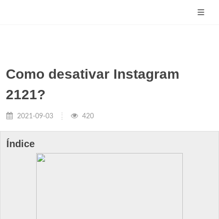
Como desativar Instagram
2121?
2021-09-03
420
Índice