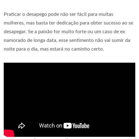
Praticar o desapego pode não ser fácil para muitas
mulheres, mas basta ter dedicação para obter sucesso ao se
desapegar. Se a paixão for muito forte ou um caso de ex
namorado de longa data, esse sentimento não vai sumir da
noite para o dia, mas estará no caminho certo.