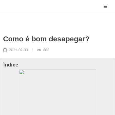
Como é bom desapegar?
2021-09-03
383
Índice