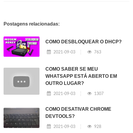
Postagens relacionadas:
COMO DESBLOQUEAR O DHCP?
2021-09-03
763
COMO SABER SE MEU
WHATSAPP ESTÁ ABERTO EM
OUTRO LUGAR?
2021-09-03
1307
COMO DESATIVAR CHROME
DEVTOOLS?
2021-09-03
928