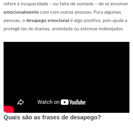
refere à incapacidade – ou falta de vontade – de se envolver
emocionalmente
com com outras pessoas. Para algumas
pessoas, o
desapego emocional
é algo positivo, pois ajuda a
protegê-las de dramas, ansiedade ou estresse indesejados.
Quais são as frases de desapego?