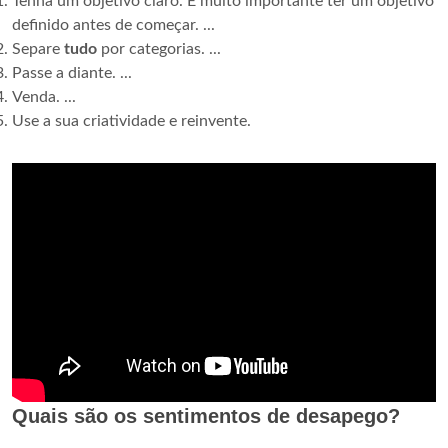
Tenha um objetivo claro. É muito importante ter um objetivo
definido antes de começar. ...
Separe
tudo
por categorias. ...
Passe a diante. ...
Venda. ...
Use a sua criatividade e reinvente.
Quais são os sentimentos de desapego?