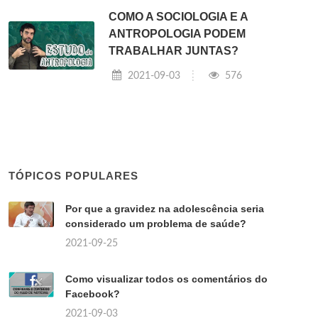
COMO A SOCIOLOGIA E A
ANTROPOLOGIA PODEM
TRABALHAR JUNTAS?
2021-09-03
576
TÓPICOS POPULARES
Por que a gravidez na adolescência seria
considerado um problema de saúde?
2021-09-25
Como visualizar todos os comentários do
Facebook?
2021-09-03