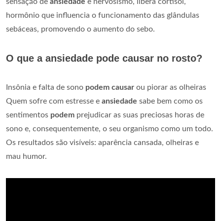
sensação de
ansiedade
e nervosismo, libera cortisol,
hormônio que influencia o funcionamento das glândulas
sebáceas, promovendo o aumento do sebo.
O que a ansiedade pode causar no rosto?
Insônia e falta de sono
podem causar
ou piorar as olheiras
Quem sofre com estresse e
ansiedade
sabe bem como os
sentimentos
podem
prejudicar as suas preciosas horas de
sono e, consequentemente, o seu organismo como um todo.
Os resultados são visíveis: aparência cansada, olheiras e
mau humor.