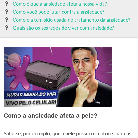
Como é que a ansiedade afeta a nossa vida?
Como você pode lutar contra a ansiedade?
Como ela tem sido usada no tratamento da ansiedade?
Quais são os segredos de viver com ansiedade?
Como a ansiedade afeta a pele?
Sabe-se, por exemplo, que a
pele
possui receptores para os