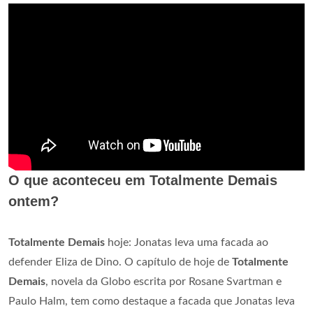
O que aconteceu em Totalmente Demais
ontem?
Totalmente Demais
hoje: Jonatas leva uma facada ao
defender Eliza de Dino. O capítulo de hoje de
Totalmente
Demais
, novela da Globo escrita por Rosane Svartman e
Paulo Halm, tem como destaque a facada que Jonatas leva