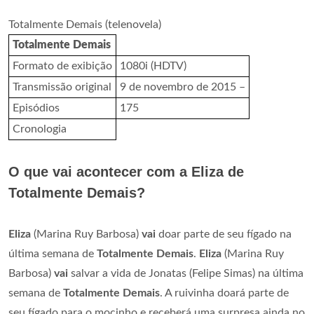
Totalmente Demais (telenovela)
Totalmente Demais
Formato de exibição
1080i (HDTV)
Transmissão original
9 de novembro de 2015 –
Episódios
175
Cronologia
O que vai acontecer com a Eliza de
Totalmente Demais?
Eliza
(Marina Ruy Barbosa)
vai
doar parte de seu fígado na
última semana de
Totalmente Demais
.
Eliza
(Marina Ruy
Barbosa)
vai
salvar a vida de Jonatas (Felipe Simas) na última
semana de
Totalmente Demais
. A ruivinha doará parte de
seu fígado para o mocinho e receberá uma surpresa ainda no