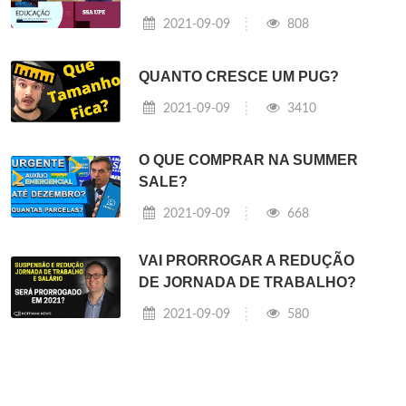
2021-09-09
808
QUANTO CRESCE UM PUG?
2021-09-09
3410
O QUE COMPRAR NA SUMMER
SALE?
2021-09-09
668
VAI PRORROGAR A REDUÇÃO
DE JORNADA DE TRABALHO?
2021-09-09
580