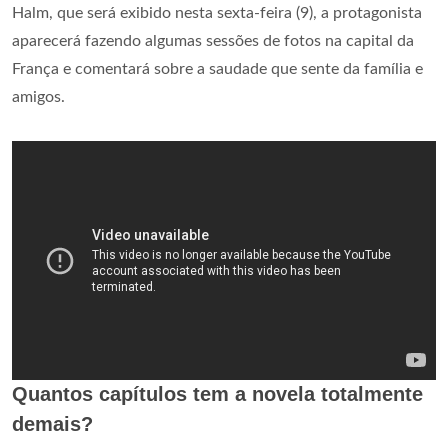
Halm, que será exibido nesta sexta-feira (9), a protagonista
aparecerá fazendo algumas sessões de fotos na capital da
França e comentará sobre a saudade que sente da família e
amigos.
Quantos capítulos tem a novela totalmente
demais?