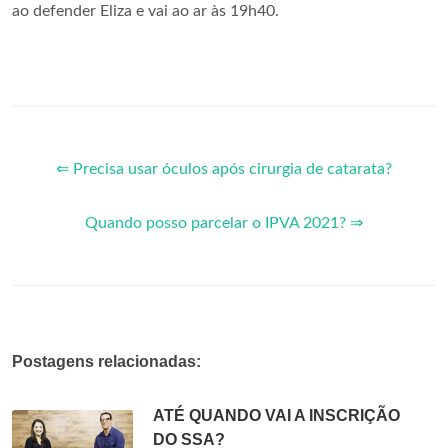
ao defender Eliza e vai ao ar às 19h40.
⇐ Precisa usar óculos após cirurgia de catarata?
Quando posso parcelar o IPVA 2021? ⇒
Postagens relacionadas:
ATÉ QUANDO VAI A INSCRIÇÃO
DO SSA?