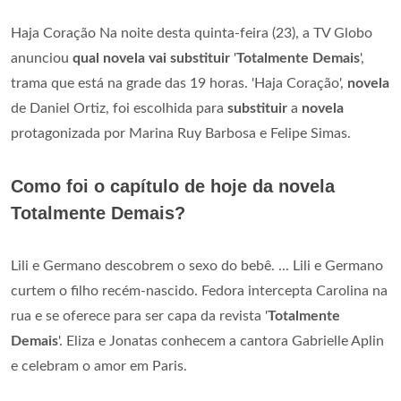
Haja Coração Na noite desta quinta-feira (23), a TV Globo
anunciou
qual novela vai substituir
'
Totalmente Demais
',
trama que está na grade das 19 horas. 'Haja Coração',
novela
de Daniel Ortiz, foi escolhida para
substituir
a
novela
protagonizada por Marina Ruy Barbosa e Felipe Simas.
Como foi o capítulo de hoje da novela
Totalmente Demais?
Lili e Germano descobrem o sexo do bebê. ... Lili e Germano
curtem o filho recém-nascido. Fedora intercepta Carolina na
rua e se oferece para ser capa da revista '
Totalmente
Demais
'. Eliza e Jonatas conhecem a cantora Gabrielle Aplin
e celebram o amor em Paris.