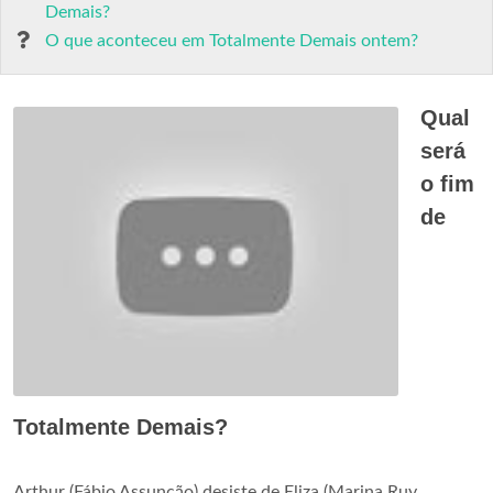
Demais?
O que aconteceu em Totalmente Demais ontem?
Qual
será
o fim
de
Totalmente Demais?
Arthur (Fábio Assunção) desiste de Eliza (Marina Ruy