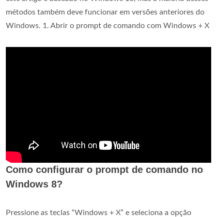
métodos também deve funcionar em versões anteriores do
Windows. 1. Abrir o prompt de comando com Windows + X
Como configurar o prompt de comando no
Windows 8?
Pressione as teclas “Windows + X” e seleciona a opção