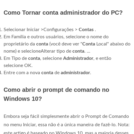
Como Tornar conta administrador do PC?
Selecionar Iniciar >Configurações >
Contas
.
Em Família e outros usuários, selecione o nome do
proprietário da
conta
(você deve ver "
Conta
Local" abaixo do
nome) e selecioneAlterar tipo de
conta
. ...
Em Tipo de
conta
, selecione
Administrador
, e então
selecione OK.
Entre com a nova
conta
de
administrador
.
Como abrir o prompt de comando no
Windows 10?
Embora seja fácil simplesmente abrir o Prompt de Comando
no menu Iniciar, essa não é a única maneira de fazê-lo. Nota:
este artigo é baseado no Windows 10, mas a maioria desses