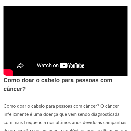
Como doar o cabelo para pessoas com
câncer?
Como doar o cabelo para pessoas com câncer? O câncer
infelizmente é uma doença que vem sendo diagnosticada
com mais frequência nos últimos anos devido às campanhas
de prevenção e os avanços tecnológicos que auxiliam em um