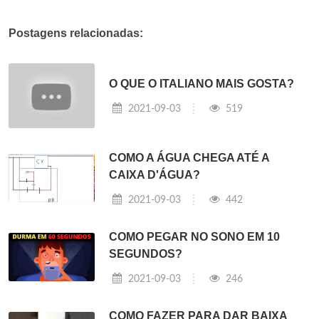
Postagens relacionadas:
O QUE O ITALIANO MAIS GOSTA?
2021-09-03
519
COMO A ÁGUA CHEGA ATÉ A
CAIXA D'ÁGUA?
2021-09-03
442
COMO PEGAR NO SONO EM 10
SEGUNDOS?
2021-09-03
246
COMO FAZER PARA DAR BAIXA