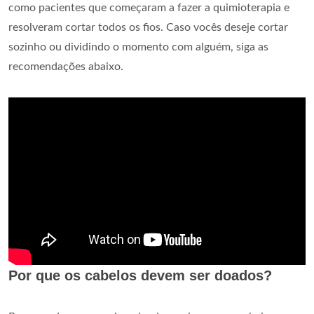
como pacientes que começaram a fazer a quimioterapia e
resolveram cortar todos os fios. Caso vocês deseje cortar
sozinho ou dividindo o momento com alguém, siga as
recomendações abaixo.
Por que os cabelos devem ser doados?