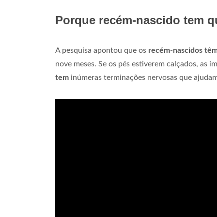
Porque recém-nascido tem qu
A pesquisa apontou que os
recém
-
nascidos tê
nove meses. Se os pés estiverem calçados, as 
tem
inúmeras terminações nervosas que ajudam