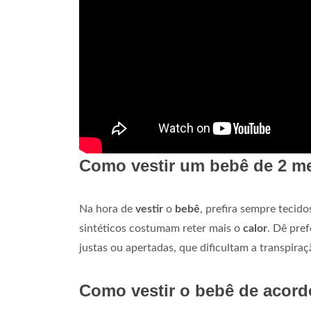
Como vestir um bebê de 2 m
Na hora de
vestir
o
bebê
, prefira sempre tecid
sintéticos costumam reter mais o
calor
. Dê pre
justas ou apertadas, que dificultam a transpiraç
Como vestir o bebê de acord