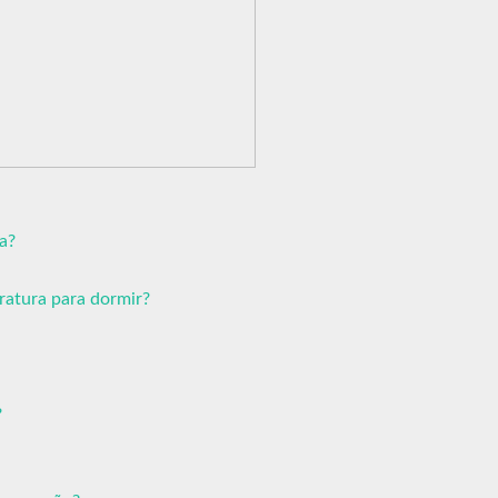
a?
ratura para dormir?
?