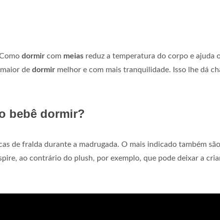
. Como
dormir
com
meias
reduz a temperatura do corpo e ajuda 
 maior de
dormir
melhor e com mais tranquilidade. Isso lhe dá c
o bebê dormir?
trocas de fralda durante a madrugada. O mais indicado também sã
pire, ao contrário do plush, por exemplo, que pode deixar a cri