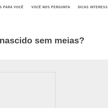
S PARA VOCÊ
VOCÊ NOS PERGUNTA
DICAS INTERES
-nascido sem meias?