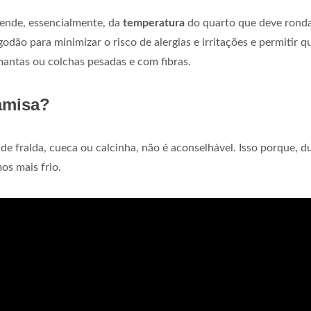
nde, essencialmente, da
temperatura
do quarto que deve ronda
dão para minimizar o risco de alergias e irritações e permitir q
 mantas ou colchas pesadas e com fibras.
amisa?
 de fralda, cueca ou calcinha, não é aconselhável. Isso porque, d
os mais frio.