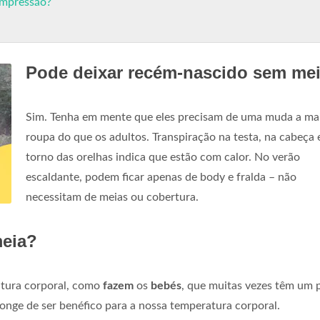
ompressão?
Pode deixar recém-nascido sem me
Sim. Tenha em mente que eles precisam de uma muda a ma
roupa do que os adultos. Transpiração na testa, na cabeça
torno das orelhas indica que estão com calor. No verão
escaldante, podem ficar apenas de body e fralda – não
necessitam de meias ou cobertura.
meia?
ratura corporal, como
fazem
os
bebés
, que muitas vezes têm um 
longe de ser benéfico para a nossa temperatura corporal.