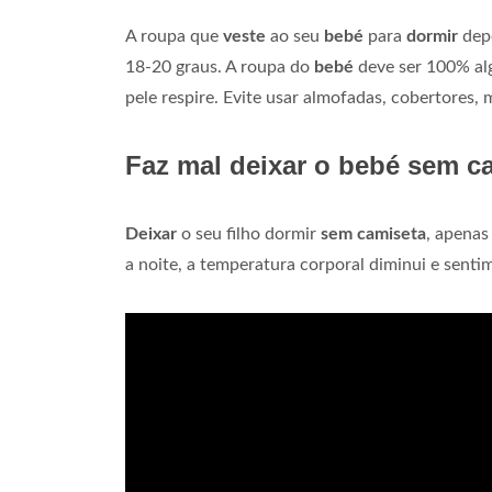
A roupa que
veste
ao seu
bebé
para
dormir
depe
18-20 graus. A roupa do
bebé
deve ser 100% algo
pele respire. Evite usar almofadas, cobertores,
Faz mal deixar o bebé sem c
Deixar
o seu filho dormir
sem camiseta
, apenas
a noite, a temperatura corporal diminui e sentim