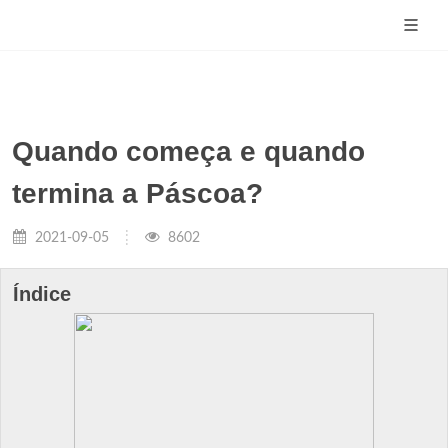
Quando começa e quando
termina a Páscoa?
2021-09-05
8602
Índice