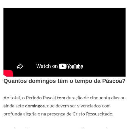
Quantos domingos têm o tempo da Páscoa?
Ao total, o Período Pascal
tem
duração de cinquenta dias ou
ainda sete
domingos
, que devem ser vivenciados com
profunda alegria e na presença de Cristo Ressuscitado.