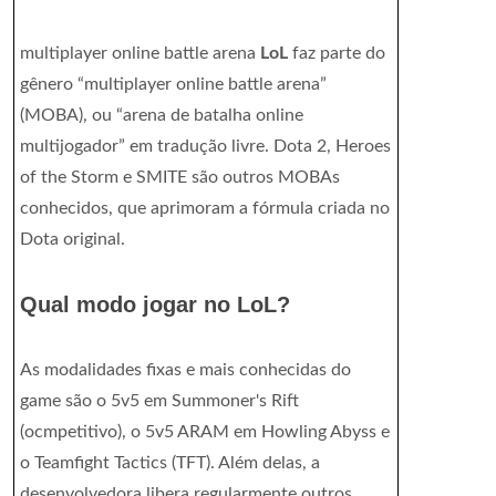
multiplayer online battle arena
LoL
faz parte do
gênero “multiplayer online battle arena”
(MOBA), ou “arena de batalha online
multijogador” em tradução livre. Dota 2, Heroes
of the Storm e SMITE são outros MOBAs
conhecidos, que aprimoram a fórmula criada no
Dota original.
Qual modo jogar no LoL?
As modalidades fixas e mais conhecidas do
game são o 5v5 em Summoner's Rift
(ocmpetitivo), o 5v5 ARAM em Howling Abyss e
o Teamfight Tactics (TFT). Além delas, a
desenvolvedora libera regularmente outros