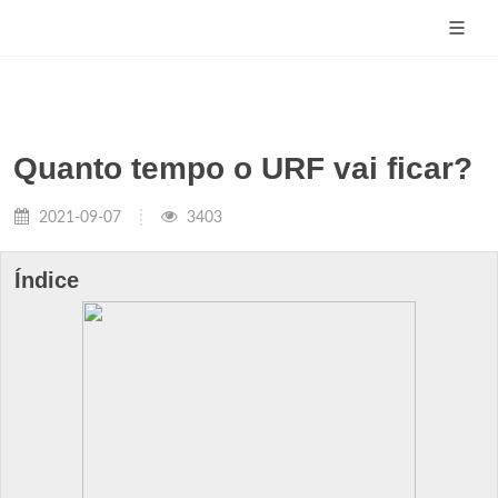
Quanto tempo o URF vai ficar?
2021-09-07
3403
Índice