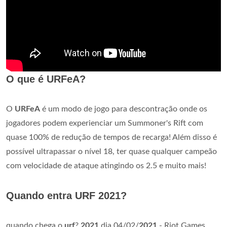
O que é URFeA?
O
URFeA
é um modo de jogo para descontração onde os
jogadores podem experienciar um Summoner's Rift com
quase 100% de redução de tempos de recarga! Além disso é
possível ultrapassar o nível 18, ter quase qualquer campeão
com velocidade de ataque atingindo os 2.5 e muito mais!
Quando entra URF 2021?
quando chega o
urf
?
2021
dia 04/02/
2021
- Riot Games.