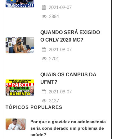
2021-09-07
2884
QUANDO SERÁ EXIGIDO
O CRLV 2020 MG?
2021-09-07
2701
QUAIS OS CAMPUS DA
UFMT?
2021-09-07
3137
TÓPICOS POPULARES
Por que a gravidez na adolescência
seria considerado um problema de
saúde?