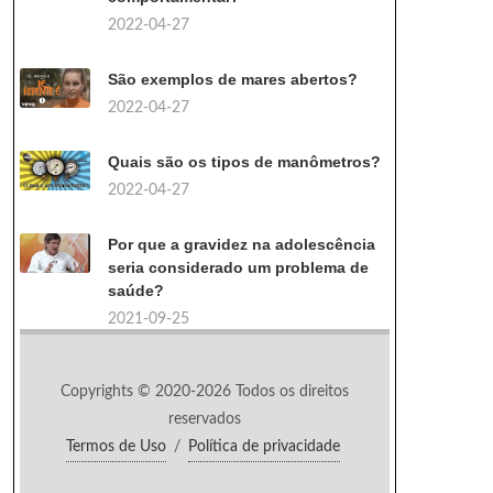
2022-04-27
São exemplos de mares abertos?
2022-04-27
Quais são os tipos de manômetros?
2022-04-27
Por que a gravidez na adolescência
seria considerado um problema de
saúde?
2021-09-25
Copyrights © 2020-2026 Todos os direitos
reservados
Termos de Uso
/
Política de privacidade