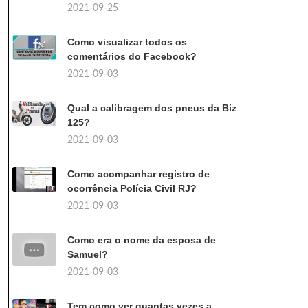
2021-09-25
Como visualizar todos os
comentários do Facebook?
2021-09-03
Qual a calibragem dos pneus da Biz
125?
2021-09-03
Como acompanhar registro de
ocorrência Polícia Civil RJ?
2021-09-03
Como era o nome da esposa de
Samuel?
2021-09-03
Tem como ver quantas vezes a