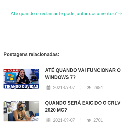
Até quando o reclamante pode juntar documentos? ⇒
Postagens relacionadas:
ATÉ QUANDO VAI FUNCIONAR O
WINDOWS 7?
2021-09-07
2884
QUANDO SERÁ EXIGIDO O CRLV
2020 MG?
2021-09-07
2701