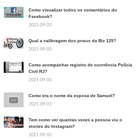
Como visualizar todos os comentários do
Facebook?
2021-09-03
Qual a calibragem dos pneus da Biz 125?
2021-09-03
Como acompanhar registro de ocorrência Polícia
Civil RJ?
2021-09-03
Como era o nome da esposa de Samuel?
2021-09-03
Tem como ver quantas vezes a pessoa viu o
stories do Instagram?
2021-09-03