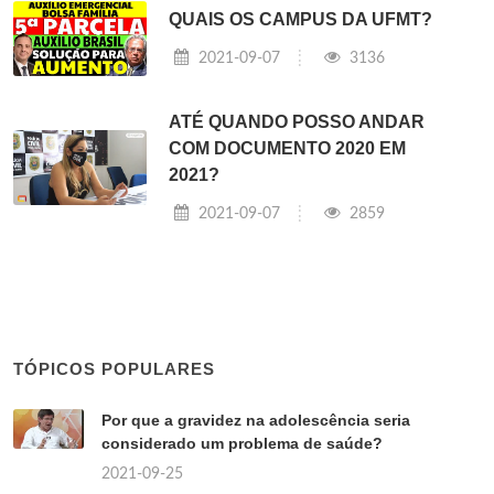
QUAIS OS CAMPUS DA UFMT?
2021-09-07
3136
ATÉ QUANDO POSSO ANDAR
COM DOCUMENTO 2020 EM
2021?
2021-09-07
2859
TÓPICOS POPULARES
Por que a gravidez na adolescência seria
considerado um problema de saúde?
2021-09-25