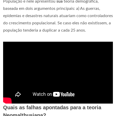
População e nele apresentou
sua
teoria demográfica,
baseada em dois argumentos principais: a) As guerras,
epidemias e desastres naturais atuariam como controladores
do crescimento populacional. Se caso eles não existissem, a
população tenderia a duplicar a cada 25 anos.
Quais as falhas apontadas para a teoria
Neomalthusiana?