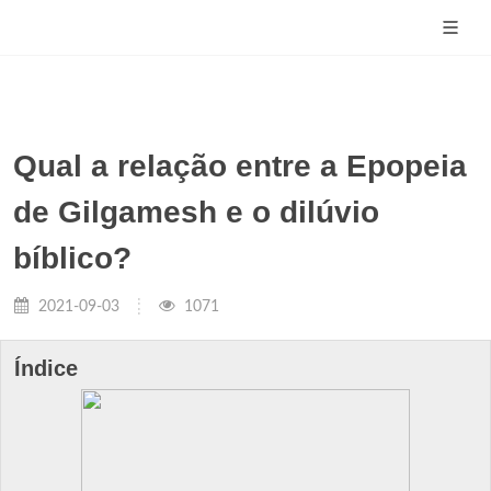
Qual a relação entre a Epopeia
de Gilgamesh e o dilúvio
bíblico?
2021-09-03
1071
Índice