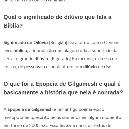
Qual o significado do dilúvio que fala a
Bíblia?
Significado de Dilúvio
[Religião] De acordo com o Gênenis,
livro
bíblico
, a inundação que alagou toda a superfície da
Terra: o grande
dilúvio
. [Figurado] Enxurrada; excesso de
coisas, de pessoas: o espetáculo foi um
dilúvio
de risos.
O que foi a Epopeia de Gilgamesh e qual é
basicamente a história que nela é contada?
A
Epopeia de Gilgamesh
é um antigo poema épico
mesopotâmico, escrito pelos sumérios em algum momento
em torno de 2000 a.C. Essa
história
narra os feitos de