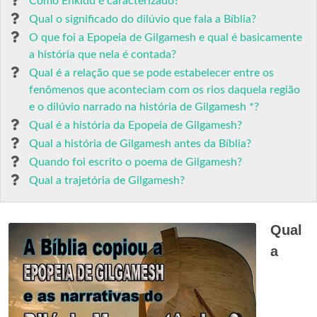
Como Enkidu é caracterizado?
Qual o significado do dilúvio que fala a Bíblia?
O que foi a Epopeia de Gilgamesh e qual é basicamente
a história que nela é contada?
Qual é a relação que se pode estabelecer entre os
fenômenos que aconteciam com os rios daquela região
e o dilúvio narrado na história de Gilgamesh *?
Qual é a história da Epopeia de Gilgamesh?
Qual a história de Gilgamesh antes da Bíblia?
Quando foi escrito o poema de Gilgamesh?
Qual a trajetória de Gilgamesh?
Qual
a