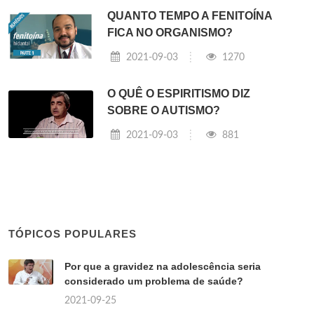
QUANTO TEMPO A FENITOÍNA
FICA NO ORGANISMO?
2021-09-03
1270
O QUÊ O ESPIRITISMO DIZ
SOBRE O AUTISMO?
2021-09-03
881
TÓPICOS POPULARES
Por que a gravidez na adolescência seria
considerado um problema de saúde?
2021-09-25