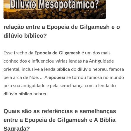
relação entre a Epopeia de Gilgamesh e o
dilúvio bíblico?
Esse trecho da
Epopeia de Gilgamesh
é um dos mais
conhecidos e influenciou várias lendas na Antiguidade
oriental, inclusive a lenda
bíblica
do
dilúvio
hebreu, famosa
pela arca de Noé. ... A
epopeia
se tornou famosa no mundo
pela sua antiguidade e pela semelhança com a lenda do
dilúvio bíblico
hebreu.
Quais são as referências e semelhanças
entre a Epopeia de Gilgamesh e A Bíblia
Sagrada?