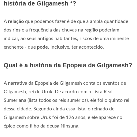
história de Gilgamesh *?
A
relação
que podemos fazer é de que a ampla quantidade
dos
rios
e a frequência das chuvas na
região
poderiam
indicar, ao seus antigos habitantes, riscos de uma iminente
enchente - que
pode
, inclusive, ter acontecido.
Qual é a história da Epopeia de Gilgamesh?
A narrativa da Epopeia de Gilgamesh conta os eventos de
Gilgamesh, rei de Uruk. De acordo com a Lista Real
Sumeriana (lista todos os reis sumérios), ele foi o quinto rei
dessa cidade. Segundo ainda essa lista, o reinado de
Gilgamesh sobre Uruk foi de 126 anos, e ele aparece no
épico como filho da deusa Ninsuna.