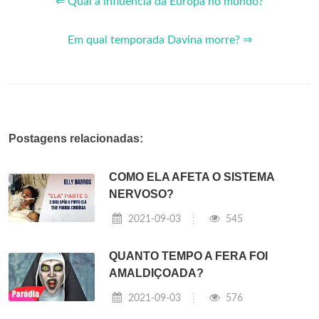
⇐ Qual a influência da Europa no mundo?
Em qual temporada Davina morre? ⇒
Postagens relacionadas:
COMO ELA AFETA O SISTEMA
NERVOSO?
2021-09-03
545
QUANTO TEMPO A FERA FOI
AMALDIÇOADA?
2021-09-03
576