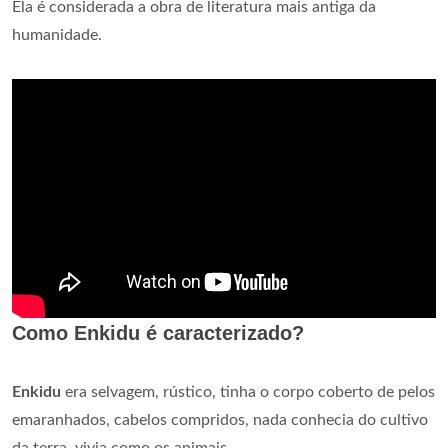
Ela é considerada a obra de literatura mais antiga da
humanidade.
Como Enkidu é caracterizado?
Enkidu
era selvagem, rústico, tinha o corpo coberto de pelos
emaranhados, cabelos compridos, nada conhecia do cultivo
da terra, vivia como os animais.