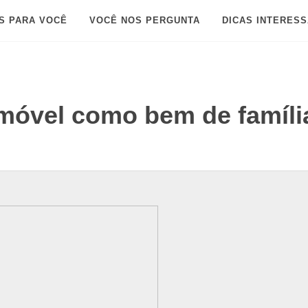
S PARA VOCÊ
VOCÊ NOS PERGUNTA
DICAS INTERES
móvel como bem de famíli