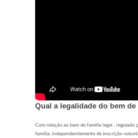
Qual a legalidade do bem de 
Com relação ao bem de família legal , regulado 
família, independentemente de inscrição voluntá