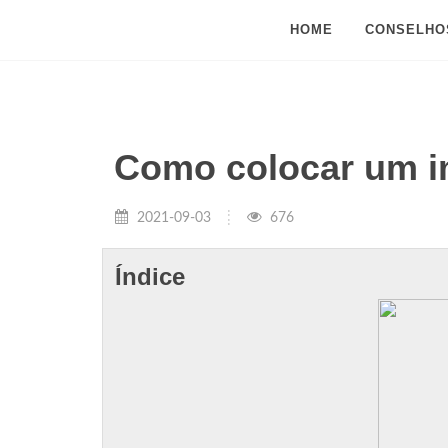
HOME
CONSELHO
Como colocar um i
2021-09-03
676
Índice