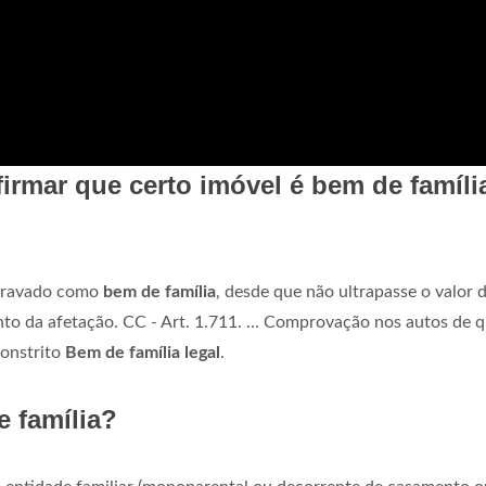
firmar que certo imóvel é bem de famíli
gravado como
bem de família
, desde que não ultrapasse o valor 
to da afetação. CC - Art. 1.711. ... Comprovação nos autos de 
onstrito
Bem de família legal
.
e família?