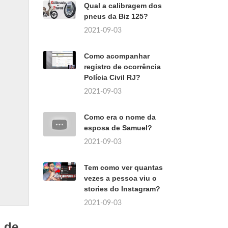
Qual a calibragem dos
pneus da Biz 125?
2021-09-03
Como acompanhar
registro de ocorrência
Polícia Civil RJ?
2021-09-03
Como era o nome da
esposa de Samuel?
2021-09-03
Tem como ver quantas
vezes a pessoa viu o
stories do Instagram?
2021-09-03
 de