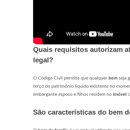
Quais requisitos autorizam a
legal?
O Código Civil permite que qualquer
bem
seja 
terço do patrimônio líquido existente no momen
embargante esposo e filhos residem no
imóvel
c
São características do bem d