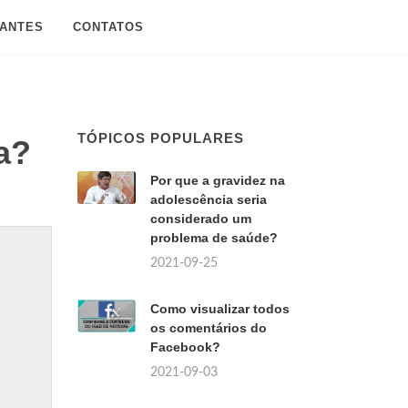
SANTES
CONTATOS
TÓPICOS POPULARES
a?
Por que a gravidez na
adolescência seria
considerado um
problema de saúde?
2021-09-25
Como visualizar todos
os comentários do
Facebook?
2021-09-03