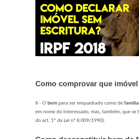
Como comprovar que imóvel 
II - O
bem
para ser enquadrado como de
família
em nome do interessado, mas, também, que se tra
do art. 1° da Lei nº 8.009/1990).