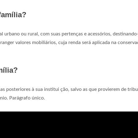
família?
al urbano ou rural, com suas pertenças e acessórios, destinando
branger valores mobiliários, cuja renda será aplicada na conserv
ília?
s posteriores à sua institui ção, salvo as que provierem de trib
nio. Parágrafo único.