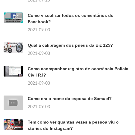
2021-09-25
Como visualizar todos os comentários do
Facebook?
2021-09-03
Qual a calibragem dos pneus da Biz 125?
2021-09-03
Como acompanhar registro de ocorrência Polícia
Civil RJ?
2021-09-03
Como era o nome da esposa de Samuel?
2021-09-03
Tem como ver quantas vezes a pessoa viu o
stories do Instagram?