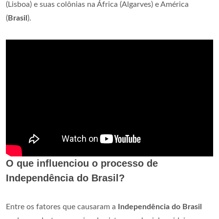
(Lisboa) e suas colônias na África (Algarves) e América
(
Brasil
).
O que influenciou o processo de
Independência do Brasil?
Entre os fatores que causaram a
Independência do Brasil