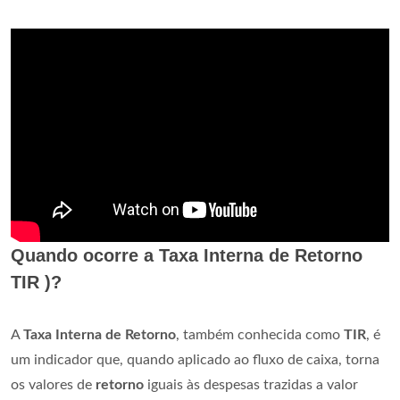
Quando ocorre a Taxa Interna de Retorno
TIR )?
A
Taxa Interna de Retorno
, também conhecida como
TIR
, é
um indicador que, quando aplicado ao fluxo de caixa, torna
os valores de
retorno
iguais às despesas trazidas a valor