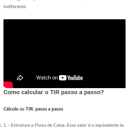
indiferente.
Como calcular o TIR passo a passo?
Cálculo
da
TIR
:
passo a passo
1 – Estruture o Fluxo de Caixa. Esse valor é o equivalente às