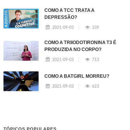
COMO A TCC TRATA A
DEPRESSÃO?
2021-09-03
339
COMO A TRIIODOTIRONINA T3 É
PRODUZIDA NO CORPO?
2021-09-03
713
COMO A BATGIRL MORREU?
2021-09-03
623
TÓPICOS POPULARES