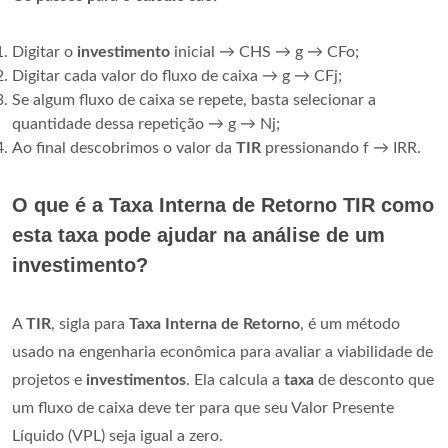
Digitar o
investimento
inicial → CHS → g → CFo;
Digitar cada valor do fluxo de caixa → g → CFj;
Se algum fluxo de caixa se repete, basta selecionar a
quantidade dessa repetição → g → Nj;
Ao final descobrimos o valor da
TIR
pressionando f → IRR.
O que é a Taxa Interna de Retorno TIR como
esta taxa pode ajudar na análise de um
investimento?
A
TIR
, sigla para
Taxa Interna de Retorno
, é um método
usado na engenharia econômica para avaliar a viabilidade de
projetos e
investimentos
. Ela calcula a
taxa
de desconto que
um fluxo de caixa deve ter para que seu Valor Presente
Líquido (VPL) seja igual a zero.